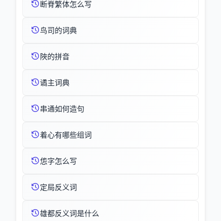
断脊繁体怎么写
鸟司的词典
陜的拼音
谲主词典
串通如何造句
着心有哪些组词
怹字怎么写
定局反义词
雄都反义词是什么