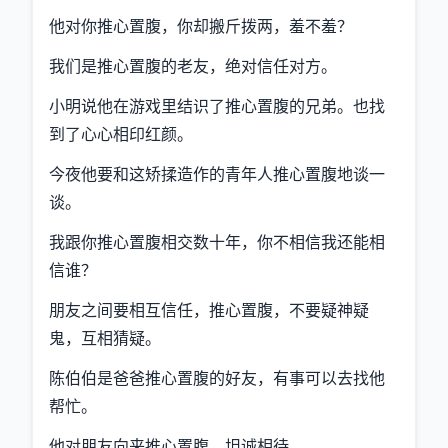
他对你推心置腹，你却搬斤拨两，羞不羞？
我们是推心置腹的老友，绝对信任对方。
小明说他在游戏里结识了推心置腹的兄弟。也找
到了心心相印红颜。
今夜他要和这矫揉造作的青年人推心置腹地谈一
谈。
我跟你推心置腹相交数十年，你不相信我还能相
信谁？
朋友之间要相互信任，推心置腹，不要疑神疑
鬼，互相猜疑。
陈伯伯是爸爸推心置腹的好友，有事可以去找他
帮忙。
他对朋友向来推心置腹，坦诚相待。