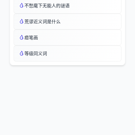
不愁麾下无能人的谜语
荒谬近义词是什么
瘂笔画
等级同义词