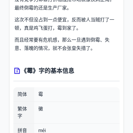
最终倒霉的还是生产厂家。
这次不但没占到一点便宜，反而被人当贼打了一
顿，真是鸡飞蛋打，霉到家了。
而且经常要有危机感，那么一旦遇到倒霉、失
意、落魄的情况，就不会张皇失措了。
《霉》字的基本信息
简体
霉
繁体
黴
字
拼音
méi