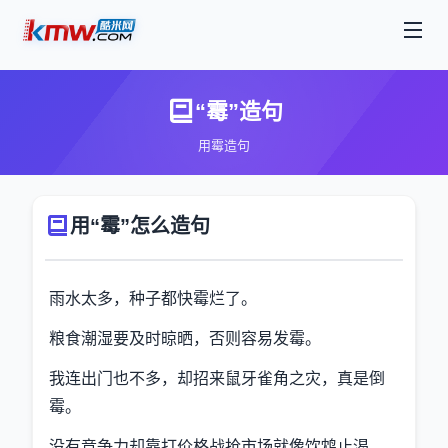
“霉”造句
用霉造句
用“霉”怎么造句
雨水太多，种子都快霉烂了。
粮食潮湿要及时晾晒，否则容易发霉。
我连出门也不多，却招来鼠牙雀角之灾，真是倒
霉。
没有竞争力却靠打价格战抢市场就像饮鸩止渴，