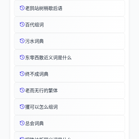
老鸹站树梢歇后语
百代组词
污水词典
东零西散近义词是什么
终不成词典
老而无行的繁体
玃可以怎么组词
总会词典