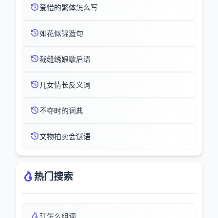
爱惜的繁体怎么写
如花似锦造句
裁缝绣娘歇后语
儿女情长反义词
不夺时的词典
文物拍卖会谜语
热门搜索
玎怎么组词