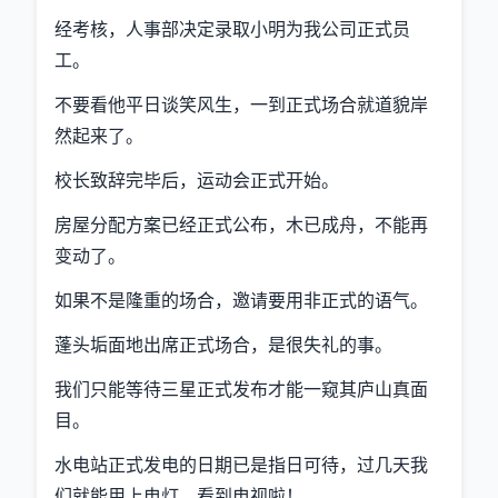
经考核，人事部决定录取小明为我公司正式员
工。
不要看他平日谈笑风生，一到正式场合就道貌岸
然起来了。
校长致辞完毕后，运动会正式开始。
房屋分配方案已经正式公布，木已成舟，不能再
变动了。
如果不是隆重的场合，邀请要用非正式的语气。
蓬头垢面地出席正式场合，是很失礼的事。
我们只能等待三星正式发布才能一窥其庐山真面
目。
水电站正式发电的日期已是指日可待，过几天我
们就能用上电灯，看到电视啦！