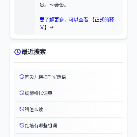
员。～会谈。
要了解更多，可以查看 【正式的释
义】
最近搜索
笔尖儿横扫千军谜语
绸缪帷帐词典
稓怎么读
红墙有哪些组词