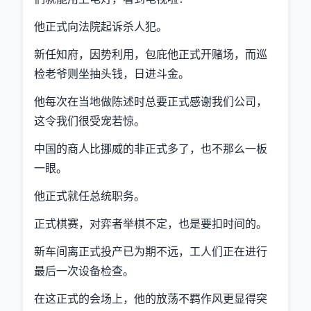
他正式向法院起诉杀人犯。
新任知府，因势利用，包庇他正式开赌场，而巡
检老爷则坐抽头钱，日进斗金。
他每次在当地做陈述时总要正式感谢我们公司，
这令我们很受宠若惊。
中国的商人比挪威的非正式多了，也不那么一板
一眼。
他正式就任总统职务。
正式棋赛，对弈者举棋不定，也是要扣时间的。
新车间离正式投产已为期不远，工人们正在进行
最后一次设备检查。
在这正式的会场上，他的放荡不羁作风更显得突