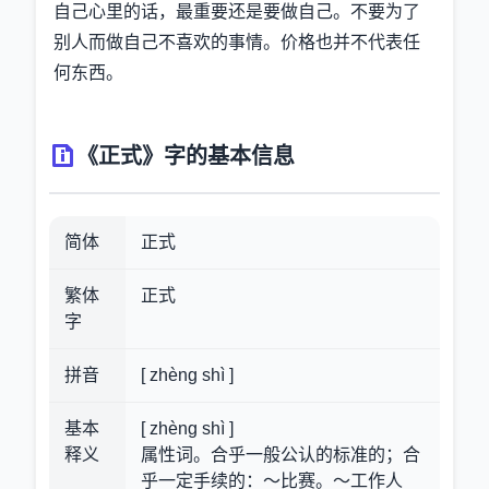
自己心里的话，最重要还是要做自己。不要为了
别人而做自己不喜欢的事情。价格也并不代表任
何东西。
《正式》字的基本信息
简体
正式
繁体
正式
字
拼音
[ zhèng shì ]
基本
[ zhèng shì ]
释义
属性词。合乎一般公认的标准的；合
乎一定手续的：～比赛。～工作人