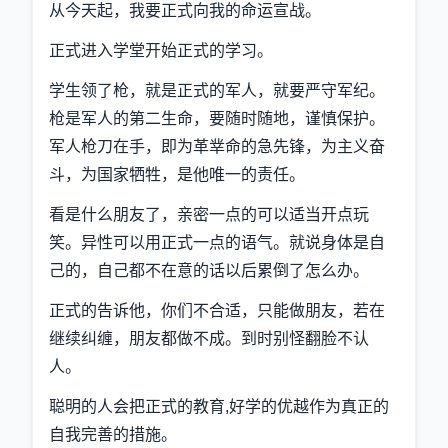
从今天起，我要正式向我的命运宣战。
正式进入学堂开始正式的学习。
学生领了枪，就是正式的军人，就要严守军纪。
枪是军人的第二生命，要随时随地，谨慎保护。
军人枪刀在手，即为革丵命的急先锋，为主义奋
斗，为国家牺牲，是他唯一的责任。
看是什么朋友了，亲密一点的可以适当开点玩
笑。异性可以用正式一点的语气。就说身体是自
己的，自己都不在意的话以后累倒了怎么办。
正式的告诉他，你们不合适，只能做朋友，若在
继续纠缠，朋友都做不成。到时别怪翻脸不认
人。
聪明的人会把正式的教育,好学的优越作为真正的
自我完善的措施。