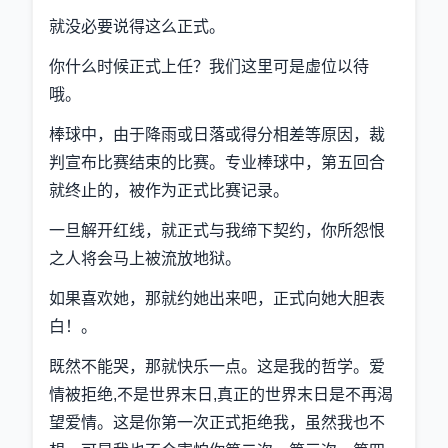
就没必要说得这么正式。
你什么时候正式上任？我们这里可是虚位以待
哦。
棒球中，由于降雨或日落或得分相差等原因，裁
判宣布比赛结束的比赛。专业棒球中，第五回合
就终止的，被作为正式比赛记录。
一旦解开红线，就正式与我缔下契约，你所怨恨
之人将会马上被流放地狱。
如果喜欢她，那就约她出来吧，正式向她大胆表
白！。
既然不能哭，那就快乐一点。这是我的哲学。爱
情被拒绝,不是世界末日,真正的世界末日是不再渴
望爱情。这是你第一次正式拒绝我，虽然我也不