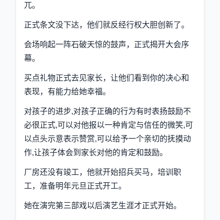
兀。
正式条文没下达，他们就反经行权大胆创新了。
会场响起一阵石破天惊的鼓声，正式揭开大会序
幕。
买点礼物正式去见家长，让他们看到你的决心和
表现，有能力给她幸福。
对孩子的进步,对孩子正确的行为有时表扬鼓励不
必很正式,可以对他报以一种肯定与信任的微笑,可
以点头示意表示赞赏,可以给予一个亲切的抚摸动
作,让孩子体会到家长对他的肯定和鼓励。
厂房还没有竣工，他就开始招兵买马，培训职
工，准备明年元旦正式开工。
她在演完第三部戏以后演艺生涯才正式开始。