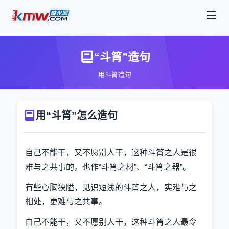
“斗筲”造句
用斗筲造句
用“斗筲”怎么造句
自己不能干，又不愿别人干，这种斗筲之人是很
难与之共事的。也作“斗筲之材”、“斗筲之器”。
有些心胸狭隘，见识短浅的斗筲之人，实难与之
相处，更难与之共事。
自己不能干，又不愿别人干，这种斗筲之人最令