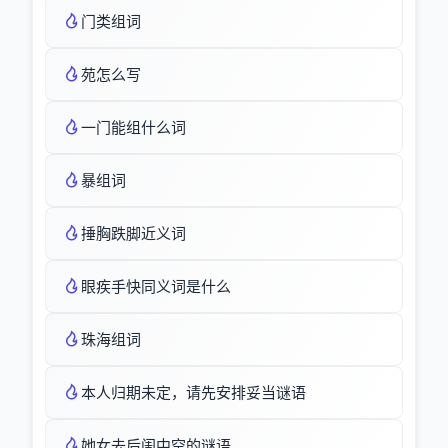
门类组词
苑怎么写
一门能组什么词
暴组词
捶胸跌脚近义词
眼疾手快同义词是什么
珠海组词
本人归期未定，请先安排妥当谜语
她女去后闺中空的谜语