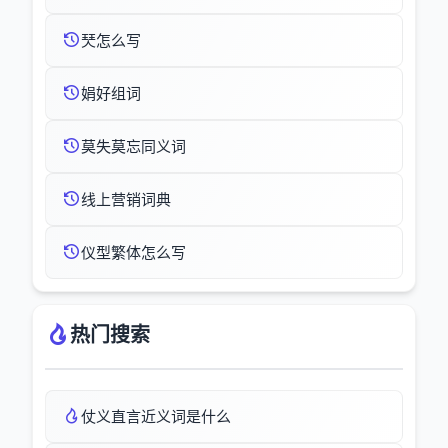
珡怎么写
娟好组词
莫失莫忘同义词
线上营销词典
仪型繁体怎么写
热门搜索
仗义直言近义词是什么