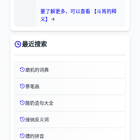
要了解更多，可以查看 【斗筲的释
义】
最近搜索
磨机的词典
篸笔画
酸奶造句大全
接纳反义词
蹧的拼音