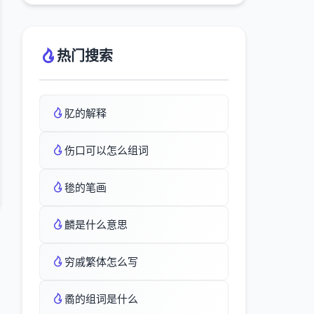
热门搜索
肊的解释
伤口可以怎么组词
毶的笔画
麟是什么意思
穷戚繁体怎么写
矞的组词是什么