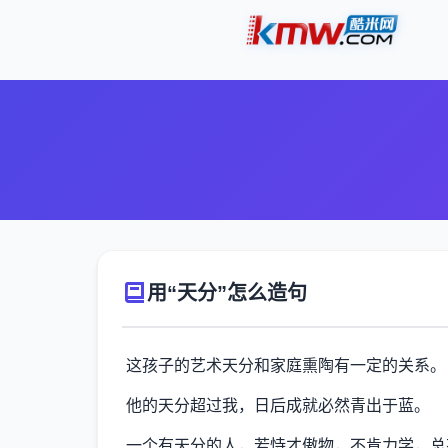
用“天分”怎么造句
这孩子的艺术天分和家庭熏陶有一定的关系。
他的天分超过我，日后成就必然青出于蓝。
一个有天分的人，若恃才傲物，不肯力学，总