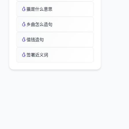
攍是什么意思
乡曲怎么造句
值钱造句
签署近义词