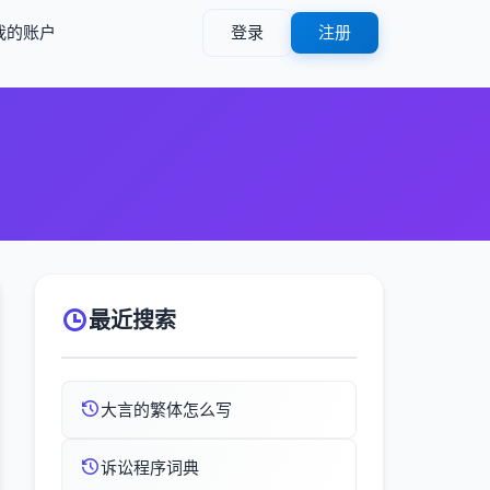
我的账户
登录
注册
最近搜索
大言的繁体怎么写
诉讼程序词典