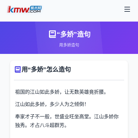
“多娇”造句
用多娇造句
用“多娇”怎么造句
祖国的江山如此多娇，让无数英雄竟折腰。
江山如此多娇，多少人为之倾倒！
奉家才子不一般，世盛业旺坐高堂。江山多娇你
独秀。才占八斗超群芳。