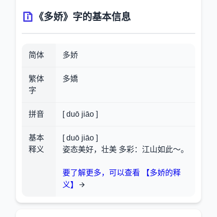
《多娇》字的基本信息
简体
多娇
繁体
多嬌
字
拼音
[ duō jiāo ]
基本
[ duō jiāo ]
释义
姿态美好，壮美 多彩：江山如此～。
要了解更多，可以查看 【多娇的释
义】