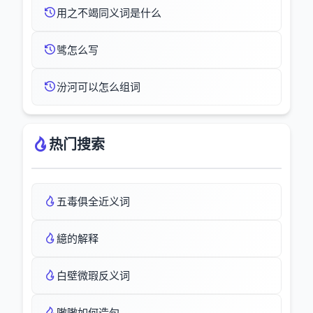
用之不竭同义词是什么
骘怎么写
汾河可以怎么组词
热门搜索
五毒俱全近义词
繶的解释
白壁微瑕反义词
嗷嗷如何造句