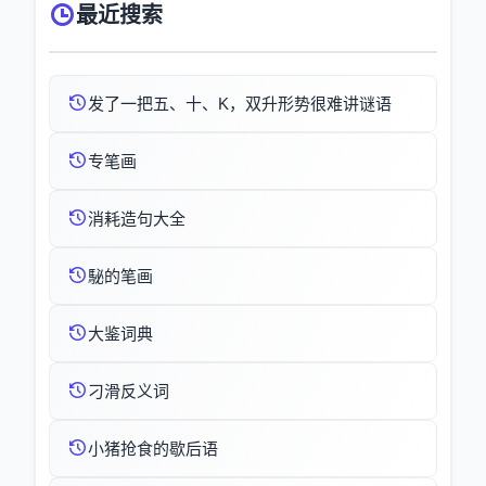
最近搜索
发了一把五、十、K，双升形势很难讲谜语
专笔画
消耗造句大全
駜的笔画
大鉴词典
刁滑反义词
小猪抢食的歇后语