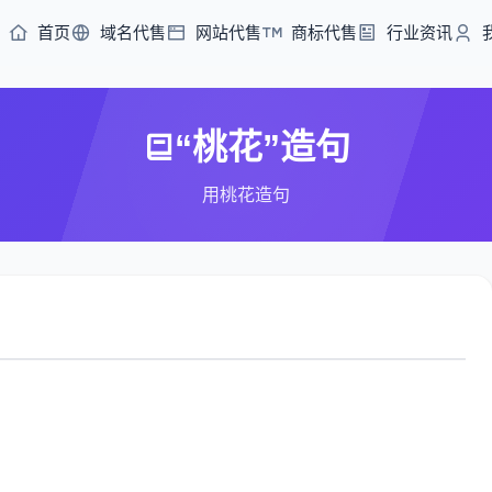
首页
域名代售
网站代售
商标代售
行业资讯
“桃花”造句
用桃花造句