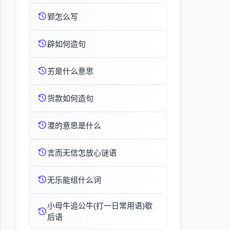
郢怎么写
辟如何造句
艻是什么意思
货款如何造句
溭的意思是什么
言而无信怎放心谜语
无乐能组什么词
小母牛追公牛(打一日常用语)歇
后语