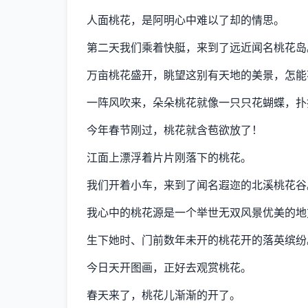
人面桃花，是阿明心中难以了却的情思。
第二天我们乘着快艇，来到了远近闻名桃花岛
万亩桃花盛开，眺望这别有天地的美景，怎能
一阵风吹来，朵朵桃花就像一只只花蝴蝶，扑
今年春节刚过，桃花就含苞欲放了！
江面上漂浮着片片刚落下的桃花。
我们开着小车，来到了闻名遐迩的北溪桃花谷
我心中的桃花源是一个举世无双风景优美的地
生下她时、门前数年未开的桃花开的落英缤纷
今日天开图画，正好去观赏桃花。
春天来了，桃花儿渐渐的开了。