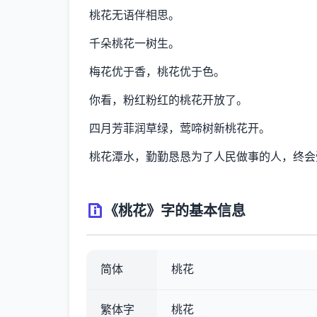
桃花无语伴相思。
千朵桃花一树生。
梅花优于香，桃花优于色。
你看，粉红粉红的桃花开放了。
四月芳菲润草绿，莺啼树新桃花开。
桃花潭水，勤勤恳恳为了人民做事的人，终会
《桃花》字的基本信息
简体
桃花
繁体字
桃花