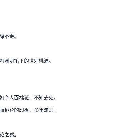
绎不绝。
陶渊明笔下的世外桃源。
如今人面桃花，不知去处。
面桃花的印象，多年难忘。
花之感。