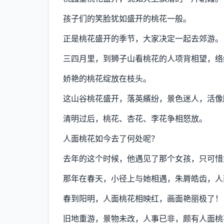
孩子们的笑脸犹如盛开的桃花一般。
正是桃花盛开的季节，大家决定一起去郊游。
三四月里，到狮子山看桃花的人项背相望，络
娇艳的桃花绽放在枝头。
这山谷桃花盛开，落英繽纷，景色迷人，活像
清明过后，桃花、杏花、李花争相怒放。
人面桃花如今去了何处呢？
去年的这个时候，他遇见了那个女孩，只可惜
那年在春天，小径上与她相遇，朱脣皓齿，人
春到阳明，人面桃花相映红，画面艳丽极了！
旧地重游，景物未改，人事已非，颇有人面桃