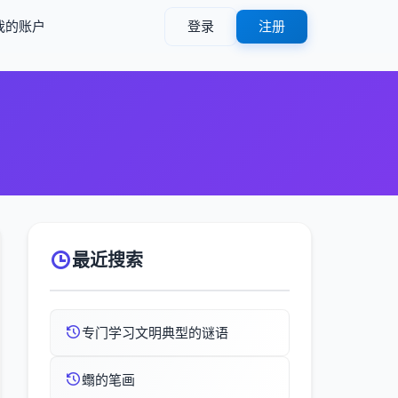
我的账户
登录
注册
最近搜索
专门学习文明典型的谜语
蠮的笔画