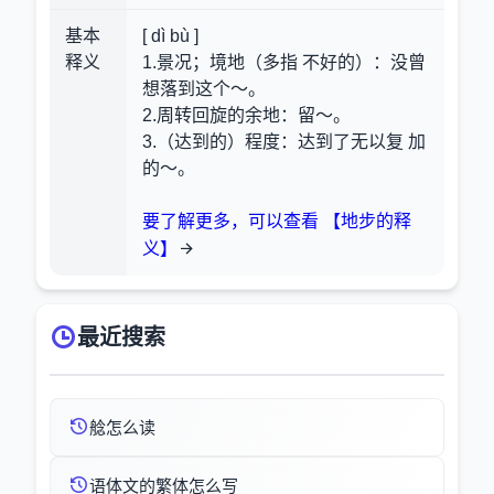
基本
[ dì bù ]
释义
1.景况；境地（多指 不好的）：没曾
想落到这个～。
2.周转回旋的余地：留～。
3.（达到的）程度：达到了无以复 加
的～。
要了解更多，可以查看 【地步的释
义】
最近搜索
艌怎么读
语体文的繁体怎么写