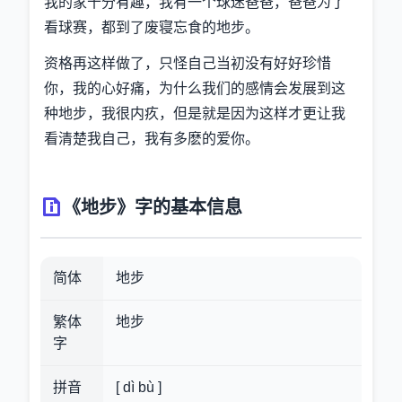
我的家十分有趣，我有一个球迷爸爸，爸爸为了
看球赛，都到了废寝忘食的地步。
资格再这样做了，只怪自己当初没有好好珍惜
你，我的心好痛，为什么我们的感情会发展到这
种地步，我很内疚，但是就是因为这样才更让我
看清楚我自己，我有多麽的爱你。
《地步》字的基本信息
简体
地步
繁体
地步
字
拼音
[ dì bù ]