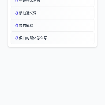
弚是什么意思
惧怕近义词
顭的解释
侯白的繁体怎么写