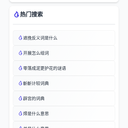
热门搜索
遮挽反义词是什么
开展怎么组词
零落成泥更护花的谜语
齗齗计较词典
辟宫的词典
燯是什么意思