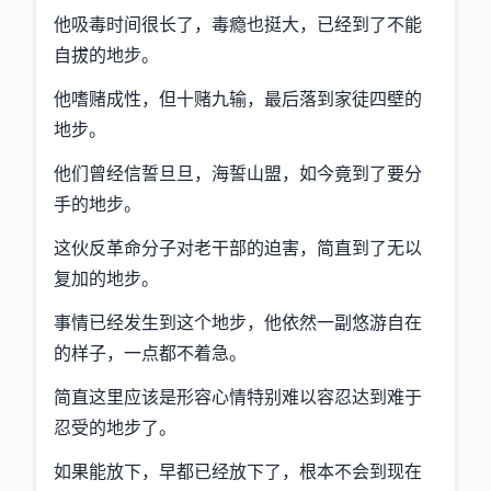
他吸毒时间很长了，毒瘾也挺大，已经到了不能
自拔的地步。
他嗜赌成性，但十赌九输，最后落到家徒四壁的
地步。
他们曾经信誓旦旦，海誓山盟，如今竟到了要分
手的地步。
这伙反革命分子对老干部的迫害，简直到了无以
复加的地步。
事情已经发生到这个地步，他依然一副悠游自在
的样子，一点都不着急。
简直这里应该是形容心情特别难以容忍达到难于
忍受的地步了。
如果能放下，早都已经放下了，根本不会到现在