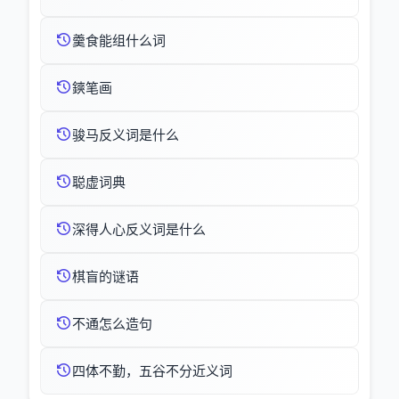
羹食能组什么词
鏯笔画
骏马反义词是什么
聪虚词典
深得人心反义词是什么
棋盲的谜语
不通怎么造句
四体不勤，五谷不分近义词