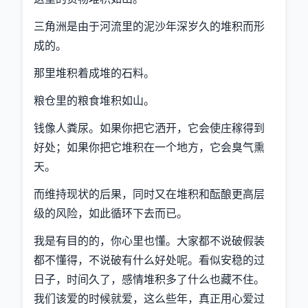
三角洲是由于河流里的泥沙年深岁久的堆积而形
成的。
那里堆积着成堆的石料。
粮仓里的粮食堆积如山。
钱像人粪尿。如果你把它洒开，它会使庄稼得到
好处；如果你把它堆积在一个地方，它会臭气熏
天。
而维持现状的后果，同时又在堆积和酝酿更高层
级的风险，如此循环下去而已。
我是有目的的，你心里也懂。大家都不说破假装
都不懂得，不说破有什么好处呢。看似安稳的过
日子，时间久了，感情堆积多了什么也藏不住。
我们该爱的时候就爱，这么些年，真正用心爱过