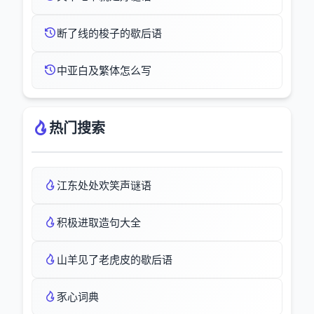
断了线的梭子的歇后语
中亚白及繁体怎么写
热门搜索
江东处处欢笑声谜语
积极进取造句大全
山羊见了老虎皮的歇后语
豕心词典