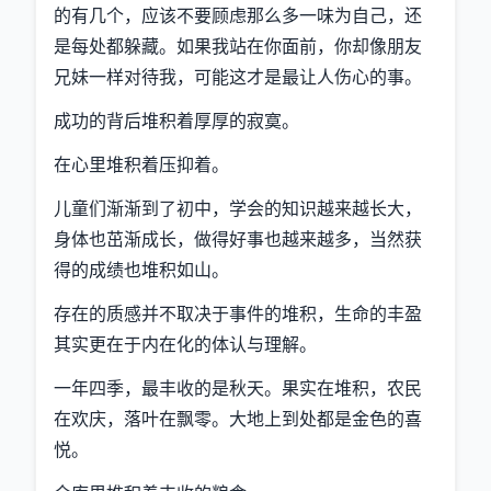
的有几个，应该不要顾虑那么多一味为自己，还
是每处都躲藏。如果我站在你面前，你却像朋友
兄妹一样对待我，可能这才是最让人伤心的事。
成功的背后堆积着厚厚的寂寞。
在心里堆积着压抑着。
儿童们渐渐到了初中，学会的知识越来越长大，
身体也茁渐成长，做得好事也越来越多，当然获
得的成绩也堆积如山。
存在的质感并不取决于事件的堆积，生命的丰盈
其实更在于内在化的体认与理解。
一年四季，最丰收的是秋天。果实在堆积，农民
在欢庆，落叶在飘零。大地上到处都是金色的喜
悦。