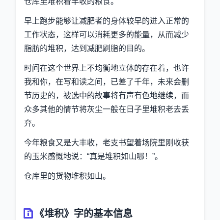
仓库里堆积着丰收的粮食。
早上跑步能够让减肥者的身体较早的进入正常的
工作状态，这样可以消耗更多的能量，从而减少
脂肪的堆积，达到减肥刷脂的目的。
时间在这个世界上不均衡地立体的存在着，也许
我和你，在写和读之间，已差了千年，未来会删
节历史的，被选中的故事将有声有色地继续，而
众多其他的情节将灰尘一般在日子里堆积老去丢
弃。
今年粮食又是大丰收，老支书望着场院里刚收获
的玉米感慨地说：“真是堆积如山哪！”。
仓库里的货物堆积如山。
《堆积》字的基本信息