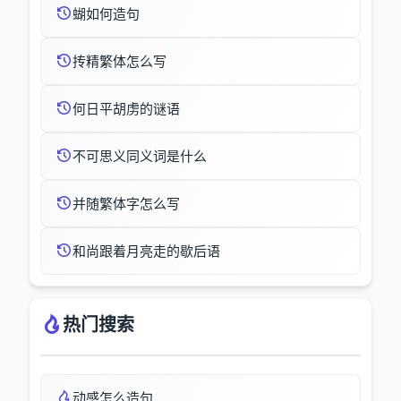
蝴如何造句
抟精繁体怎么写
何日平胡虏的谜语
不可思义同义词是什么
并随繁体字怎么写
和尚跟着月亮走的歇后语
热门搜索
动感怎么造句