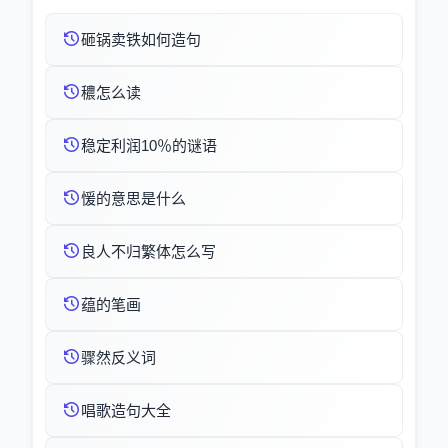
砸锅卖铁如何造句
穠怎么读
稳定利润10％的谜语
愋的意思是什么
良人不归繁体怎么写
蕴的笔画
骤然反义词
唱歌造句大全