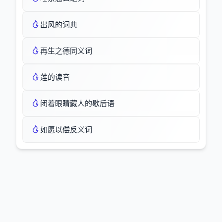
出风的词典
再生之德同义词
莲的读音
闭着眼睛藏人的歇后语
如愿以偿反义词