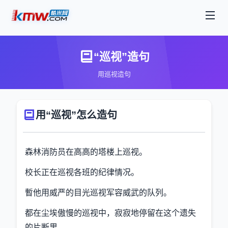
“巡视”造句
用巡视造句
用“巡视”怎么造句
森林消防员在高高的塔楼上巡视。
校长正在巡视各班的纪律情况。
暫他用威严的目光巡视军容威武的队列。
都在尘埃傲慢的巡视中，寂寂地停留在这个遗失
的片断里。