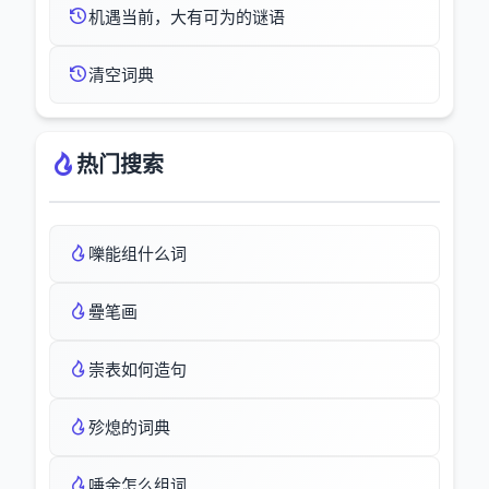
机遇当前，大有可为的谜语
清空词典
热门搜索
嚛能组什么词
疉笔画
崇表如何造句
殄熄的词典
唾余怎么组词