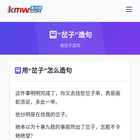
“岔子”造句
用岔子造句
用“岔子”怎么造句
这件事明明完成了，你又去找些岔子来，真是画
蛇添足，多此一举。
他分明是在找我的岔子。
她本以为十拿九稳的事居然出了岔子，怎能不令
她绝望？