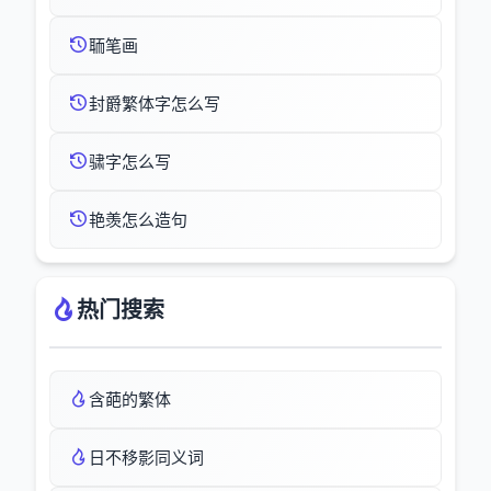
聏笔画
封爵繁体字怎么写
骕字怎么写
艳羡怎么造句
热门搜索
含葩的繁体
日不移影同义词