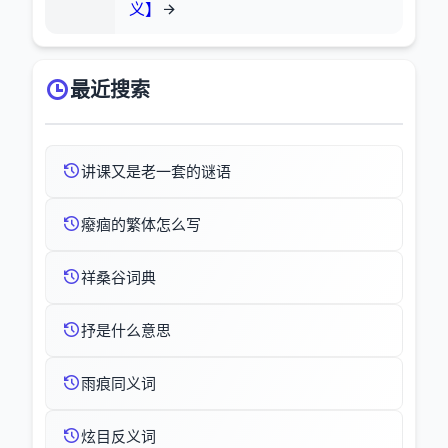
义】
最近搜索
讲课又是老一套的谜语
癈痼的繁体怎么写
祥桑谷词典
抒是什么意思
雨痕同义词
炫目反义词