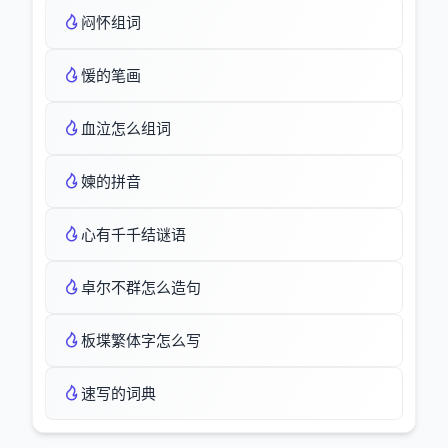
闷怀组词
愋的笔画
血泣怎么组词
媡的拼音
心有千千结谜语
卓尔不群怎么造句
板堞繁体字怎么写
速写的词典