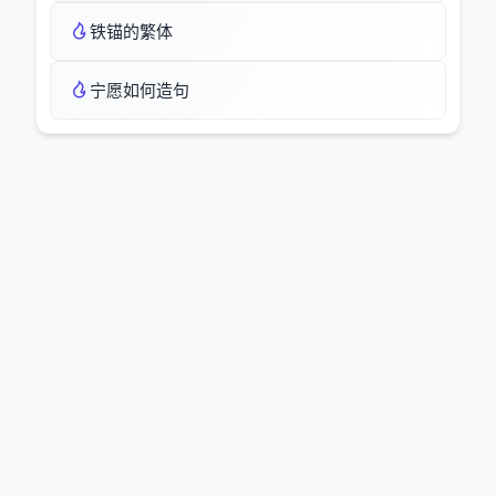
铁锚的繁体
宁愿如何造句