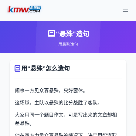
“悬殊”造句
用悬殊造句
用“悬殊”怎么造句
闹事一方见众寡悬殊，只好罢休。
这场球，主队以悬殊的比分战胜了客队。
大家用同一个题目作文，可是写出来的文章却相
差悬殊。
他在双方力量众寡悬殊的情况下，决定用智谋取