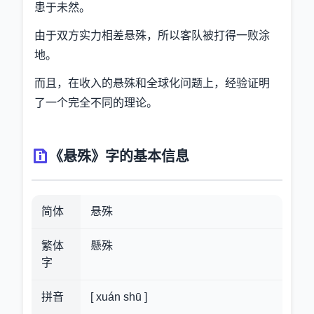
患于未然。
由于双方实力相差悬殊，所以客队被打得一败涂
地。
而且，在收入的悬殊和全球化问题上，经验证明
了一个完全不同的理论。
《悬殊》字的基本信息
简体
悬殊
繁体
懸殊
字
拼音
[ xuán shū ]