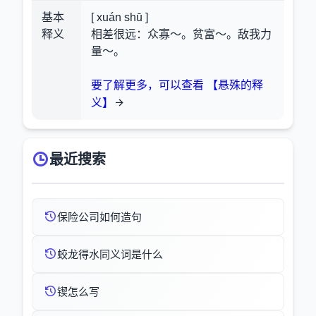
基本
[ xuán shū ]
释义
相差很远：众寡～。贫富～。敌我力
量～。
要了解更多，可以查看 【悬殊的释
义】
最近搜索
保险公司如何造句
蛟龙得水同义词是什么
锲怎么写