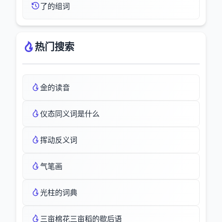
了的组词
热门搜索
佱的读音
仪态同义词是什么
挥动反义词
气笔画
光柱的词典
三亩棉花三亩稻的歇后语