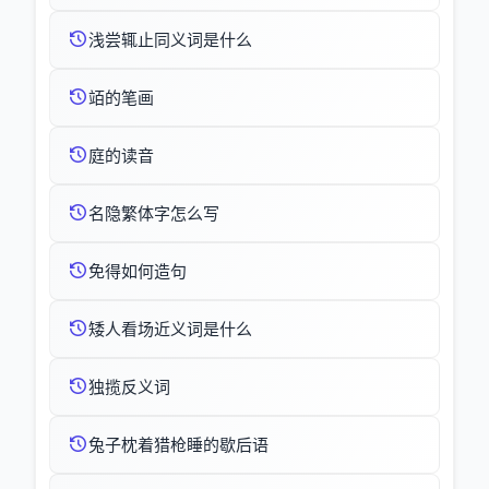
浅尝辄止同义词是什么
竡的笔画
庭的读音
名隐繁体字怎么写
免得如何造句
矮人看场近义词是什么
独揽反义词
兔子枕着猎枪睡的歇后语