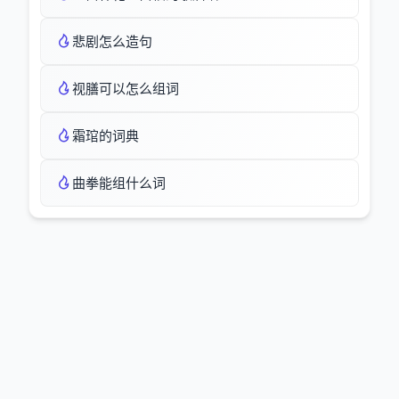
悲剧怎么造句
视膳可以怎么组词
霜琯的词典
曲拳能组什么词