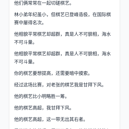
他们俩常常在一起切磋棋艺。
林小弟年纪虽小，但棋艺已登峰造极，在国际棋
赛中屡得名次。
他相貌平常棋艺却超群，真是人不可貌相，海水
不可斗量。
他相貌平常棋艺却超群，真是人不可貌相，海水
不可斗量。
你的棋艺要想提高，还需要暗中摸索。
经过这场比赛，对老张的棋艺我是甘拜下风。
他的棋艺比小明略胜一筹。
他的棋艺高超，我甘拜下风。
他的棋艺高超，这一带无出其右者。