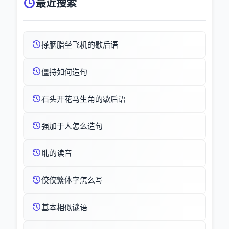
最近搜索
搽胭脂坐飞机的歇后语
僵持如何造句
石头开花马生角的歇后语
强加于人怎么造句
耴的读音
佼佼繁体字怎么写
基本相似谜语