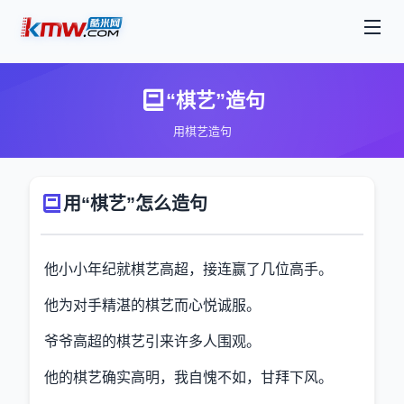
“棋艺”造句
用棋艺造句
用“棋艺”怎么造句
他小小年纪就棋艺高超，接连赢了几位高手。
他为对手精湛的棋艺而心悦诚服。
爷爷高超的棋艺引来许多人围观。
他的棋艺确实高明，我自愧不如，甘拜下风。