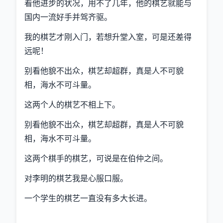
看他进步的状况，用不了几年，他的棋艺就能与
国内一流好手并驾齐驱。
我的棋艺才刚入门，若想升堂入室，可是还差得
远呢！
别看他貌不出众，棋艺却超群，真是人不可貌
相，海水不可斗量。
这两个人的棋艺不相上下。
别看他貌不出众，棋艺却超群，真是人不可貌
相，海水不可斗量。
这两个棋手的棋艺，可说是在伯仲之间。
对李明的棋艺我是心服口服。
一个学生的棋艺一直没有多大长进。