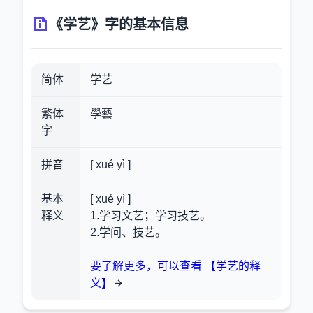
《学艺》字的基本信息
简体
学艺
繁体
學藝
字
拼音
[ xué yì ]
基本
[ xué yì ]
释义
1.学习文艺；学习技艺。
2.学问、技艺。
要了解更多，可以查看 【学艺的释
义】