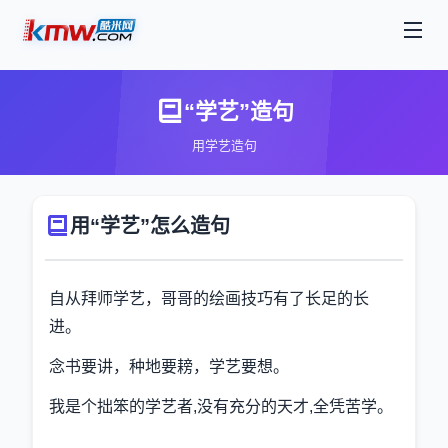
“学艺”造句
用学艺造句
用“学艺”怎么造句
自从拜师学艺，哥哥的绘画技巧有了长足的长
进。
念书要讲，种地要耪，学艺要想。
我是个拙笨的学艺者,没有充分的天才,全凭苦学。