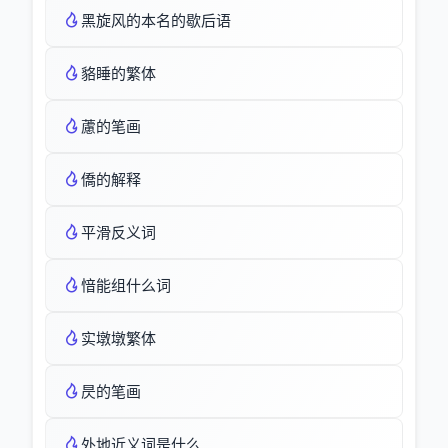
黑旋风的本名的歇后语
貉睡的繁体
藘的笔画
僑的解释
平滑反义词
愔能组什么词
实墩墩繁体
昃的笔画
外地近义词是什么