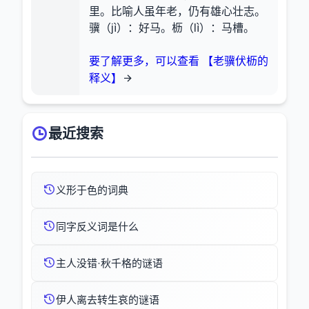
里。比喻人虽年老，仍有雄心壮志。
骥（jì）：好马。枥（lì）：马槽。
要了解更多，可以查看 【老骥伏枥的
释义】
最近搜索
义形于色的词典
同字反义词是什么
主人没错·秋千格的谜语
伊人离去转生哀的谜语