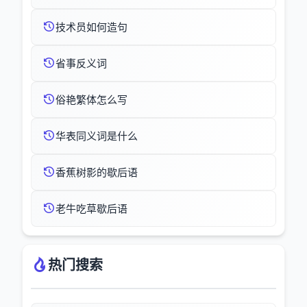
技术员如何造句
省事反义词
俗艳繁体怎么写
华表同义词是什么
香蕉树影的歇后语
老牛吃草歇后语
热门搜索