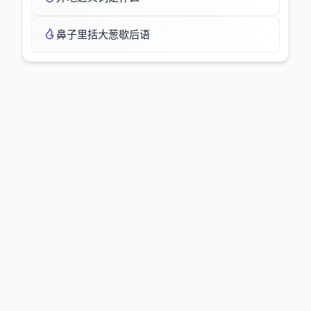
鼻子里括大葱歇后语