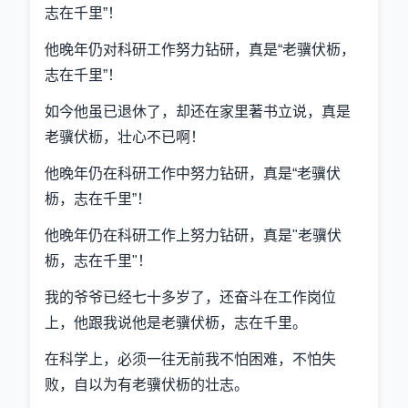
志在千里”！
他晚年仍对科研工作努力钻研，真是“老骥伏枥，
志在千里”！
如今他虽已退休了，却还在家里著书立说，真是
老骥伏枥，壮心不已啊！
他晚年仍在科研工作中努力钻研，真是“老骥伏
枥，志在千里”！
他晚年仍在科研工作上努力钻研，真是"老骥伏
枥，志在千里"！
我的爷爷已经七十多岁了，还奋斗在工作岗位
上，他跟我说他是老骥伏枥，志在千里。
在科学上，必须一往无前我不怕困难，不怕失
败，自以为有老骥伏枥的壮志。