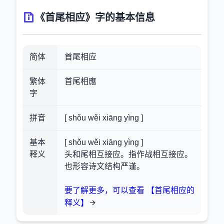
《首尾相应》字的基本信息
简体
首尾相应
繁体
首尾相應
字
拼音
[ shǒu wěi xiāng yìng ]
基本
[ shǒu wěi xiāng yìng ]
释义
头和尾相互接应。指作战相互接应。
也形容诗文结构严谨。
要了解更多，可以查看 【首尾相应的
释义】