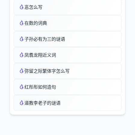
悥怎么写
在数的词典
子孙必有为三的谜语
凤翥龙翔近义词
弥留之际繁体字怎么写
红彤彤如何造句
道教李老子的谜语