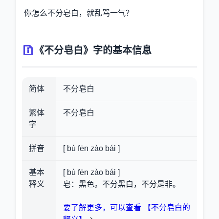
你怎么不分皂白，就乱骂一气？
《不分皂白》字的基本信息
简体
不分皂白
繁体
不分皂白
字
拼音
[ bù fēn zào bái ]
基本
[ bù fēn zào bái ]
释义
皂：黑色。不分黑白，不分是非。
要了解更多，可以查看 【不分皂白的