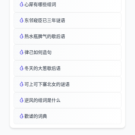
心犀有哪些组词
东邻窥臣已三年谜语
热水瓶脾气的歇后语
律己如何造句
冬天的大葱歇后语
可上可下塞北女的谜语
逆风的组词是什么
歡谑的词典