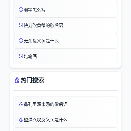
翢字怎么写
快刀砍黄鳝的歇后语
无余反义词是什么
圠笔画
热门搜索
鼻孔里灌米汤的歇后语
望洋兴叹反义词是什么