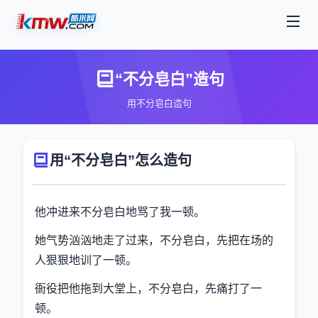
“不分皂白”造句
用不分皂白造句
用“不分皂白”怎么造句
他冲进来不分皂白地骂了我一顿。
她气势汹汹地走了过来，不分皂白，先把在场的
人狠狠地训了一顿。
衙役把他拖到大堂上，不分皂白，先痛打了一
顿。