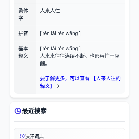
繁体
人來人往
字
拼音
[ rén lái rén wǎng ]
基本
[ rén lái rén wǎng ]
释义
人来来往往连续不断。也形容忙于应
酬。
要了解更多，可以查看 【人来人往的
释义】
最近搜索
浃汗词典