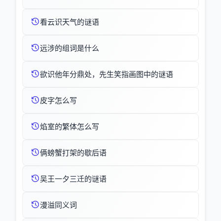
看云识天气的谜语
远涉的组词是什么
欲识他年分鼎处，先生笑指画图中的谜语
皮字怎么写
焰室的繁体怎么写
俩螃蟹打架的歇后语
吴王一夕三迁的谜语
漫溢同义词