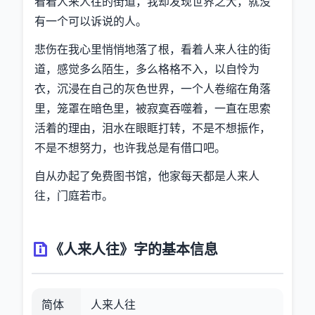
看着人来人往的街道，我却发现世界之大，就没
有一个可以诉说的人。
悲伤在我心里悄悄地落了根，看着人来人往的街
道，感觉多么陌生，多么格格不入，以自怜为
衣，沉浸在自己的灰色世界，一个人卷缩在角落
里，笼罩在暗色里，被寂寞吞噬着，一直在思索
活着的理由，泪水在眼眶打转，不是不想振作，
不是不想努力，也许我总是有借口吧。
自从办起了免费图书馆，他家每天都是人来人
往，门庭若市。
《人来人往》字的基本信息
简体
人来人往