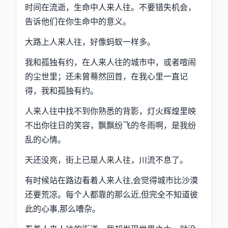
时间在流逝，生命中人来人往。不要错失机会，
告诉他们在你生命中的意义。
大路上人来人往，好像蚂蚁一样多。
我和孤独有约，在人来人往的城市中，或者喧闹
的尘世里；还未曾蓦然回首，在我心里一直记
得，我和孤独有约。
人来人往中找不到你熟悉的背影，灯火辉煌里映
不出你往日的笑容，飘飘纷飞的冬雨啊，是我纷
乱的心情。
天还没亮，街上已是人来人往，川流不息了。
有时候站在路边看着人来人往,会觉得城市比沙漠
还要荒凉。每个人都靠的那么近,但完全不知道彼
此的心事,那么嘈杂。