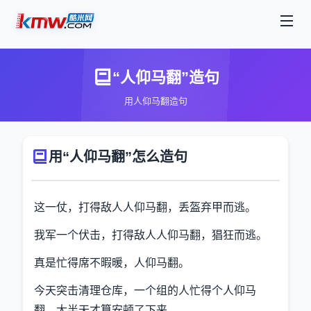
“人仰马翻”造句
用人仰马翻造句
用“人仰马翻”怎么造句
这一仗，打得敌人人仰马翻，丢盔弃甲而逃。
我军一个伏击，打得敌人人仰马翻，猖狂而逃。
真是忙得席不暇暖，人仰马翻。
今天突击清理仓库，一个组的人忙得个人仰马
翻，大半天才算安顿了下来。