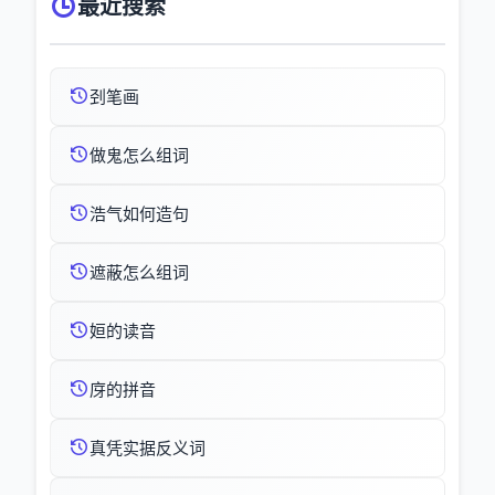
最近搜索
刭笔画
做鬼怎么组词
浩气如何造句
遮蔽怎么组词
姮的读音
庌的拼音
真凭实据反义词