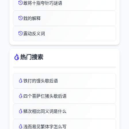
敢将十指夸针巧谜语
鈛的解释
震动反义词
热门搜索
铁打的馒头歇后语
四个菩萨仨猪头歇后语
鳞次相比同义词是什么
浅而易见繁体字怎么写