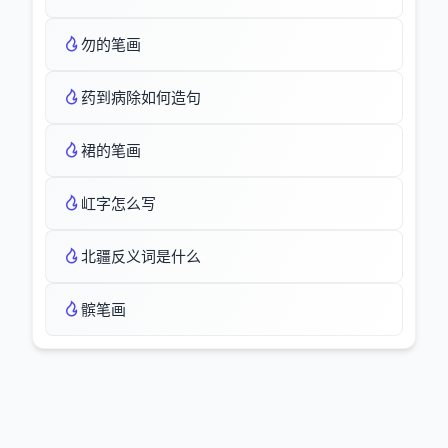
勿的笔画
药到病除如何造句
裙的笔画
屸字怎么写
北疆反义词是什么
髌笔画