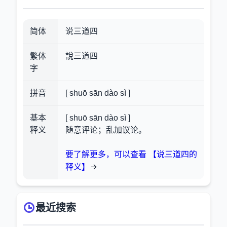
简体
说三道四
繁体
說三道四
字
拼音
[ shuō sān dào sì ]
基本
[ shuō sān dào sì ]
释义
随意评论；乱加议论。
要了解更多，可以查看 【说三道四的
释义】
最近搜索