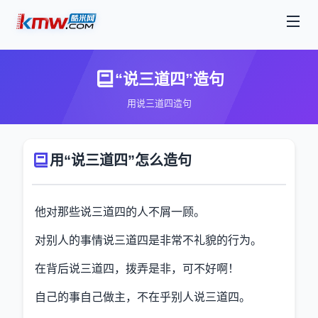
“说三道四”造句
用说三道四造句
用“说三道四”怎么造句
他对那些说三道四的人不屑一顾。
对别人的事情说三道四是非常不礼貌的行为。
在背后说三道四，拨弄是非，可不好啊！
自己的事自己做主，不在乎别人说三道四。