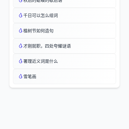
秋后的蛤蟆的歇后语
千日可以怎么组词
植树节如何造句
才刚就职，四处夸耀谜语
署理近义词是什么
雪笔画