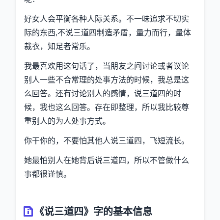
好女人会平衡各种人际关系。不一味追求不切实
际的东西,不说三道四制造矛盾，量力而行，量体
裁衣，知足者常乐。
我最喜欢用这句话了，当朋友之间讨论或者议论
别人一些不合常理的处事方法的时候，我总是这
么回答。还有讨论别人的感情，说三道四的时
候，我也这么回答。存在即整理，所以我比较尊
重别人的为人处事方式。
你干你的，不要怕其他人说三道四，飞短流长。
她最怕别人在她背后说三道四，所以不管做什么
事都很谨慎。
《说三道四》字的基本信息