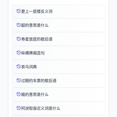
更上一层楼反义词
鼦的意思是什么
寿星放屁的歇后语
纵横捭阖造句
哀乌词典
过期的车票的歇后语
鐃的意思是什么
阿谀取容近义词是什么