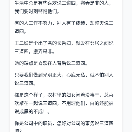
生活中总是有些喜欢说三道四，搬弄是非的人，
我们要时刻警惕他们。
有的人工作不努力，别人有了成绩，却整天说三
道四。
王二嫂是个出了名的长舌妇，就爱在邻居之间说
三道四，搬弄是非。
她的缺点是喜欢在人背后说三道四。
只要我们做到光明正大，心底无私，就不怕别人
说三道四。
都是这个样子，农村里的妇女闲着没事干，总喜
欢聚在一起说三道四，不用理他们，白的还能被
说成黑的不成！。
你是公司中的职员，怎好对公司的事务说三道四
呢？