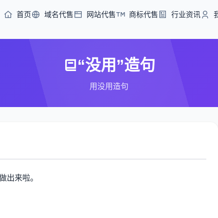
首页
域名代售
网站代售
商标代售
行业资讯
“没用”造句
用没用造句
做出来啦。