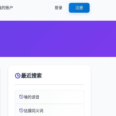
我的账户
登录
注册
最近搜索
埨的读音
估摸同义词