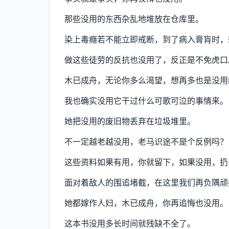
那些没用的东西杂乱地堆放在仓库里。
染上毒癮若不能立即戒断，到了病入膏肓时，
做这些徒劳的反抗也没用了，反正是不免虎口
木已成舟，无论你多么渴望，想再多也是没用
我也确实没用它干过什么可歌可泣的事情来。
她把没用的废旧物丢弃在垃圾堆里。
不一定越老越没用，老马识途不是个反例吗？
这些资料如果有用，你就留下，如果没用，扔
面对着敌人的围追堵截，在这里我们再负隅顽
她都嫁作人妇，木已成舟，你再追悔也没用。
这本书没用多长时间就残缺不全了。