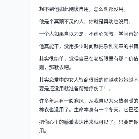
想不到他如此刚愎自用，怎么劝都没用。
他是个冥顽不灵的人，你就是再劝也没用。
一个人如果自以为是，不虚心领教，学问再好
他真能干，没用多少时间就把杂乱无章的书籍
其实很简单，觉得自己在老板眼里有那个价值
则，那就去吧。
其实恋爱中的女人智商很低的你越劝她她越不
要是还没用就准备帮她疗伤了！。
许多年后有一股寒风，从我自以为火热温暖的
棉衣也没用了。生命本身有一个冬天，它已经
把你心里的感激表达出来就可以了。只要是你
用。