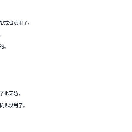
想戒也没用了。
。
的。
了也无妨。
抗也没用了。