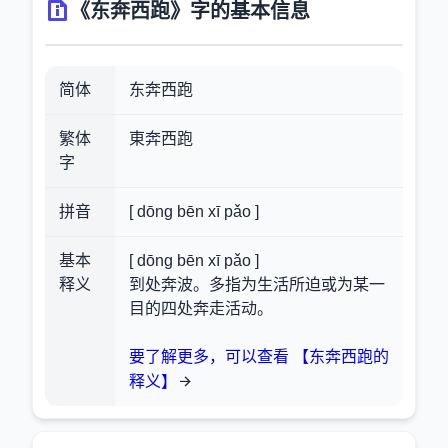
《东奔西跑》字的基本信息
简体
东奔西跑
繁体
東奔西跑
字
拼音
[ dōng bēn xī pǎo ]
基本
[ dōng bēn xī pǎo ]
释义
到处奔波。多指为生活所迫或为某一
目的四处奔走活动。
要了解更多，可以查看 【东奔西跑的
释义】