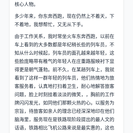
核心人物。
多少年来，你东奔西跑，现在仍然上不着天，下
不着地，我想帮忙，又无从下手。
由于工作关系，我时常坐火车东奔西跑，以前在
车上看到的大多数都是年纪稍长些的列车员，不
知从什么时候起，列车员的面孔越来越年轻，这
些脸庞略带有稚气的年轻人在庄重路服映衬下显
得更是朝气蓬勃。前不久，在某趟列车上，我就
看到了这样一群年轻的列车员，他们热情地为旅
客服务着，认真地打扫着卫生，耐心地解答旅客
问题，脸上时刻挂着淡淡的微笑，，胸前的工作
牌闪闪发光，如同他们那颗火热的心。以服务为
宗旨，待旅客如亲人的理念已经深深地印在他们
脑海里，服务现在是铁路现阶段提出的最人文的
话语，铁路相比飞机公路来说是最实惠的，这也