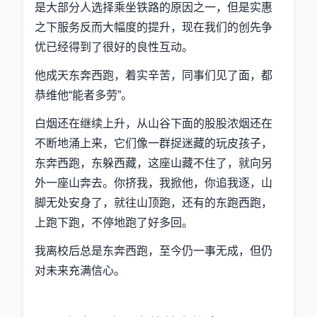
是大部分人选择乘坐铁路的原因之一，但是实惠
之下服务反而大幅度的提升，现在我们的创先争
优已经得到了很好的良性互动。
他成天东奔西跑，着实辛苦，同事们见了面，都
恭维他“能者多劳”。
白烟还在继续上升，从山谷下面的股股浓烟还在
不断地涌上来，它们像一群捉迷藏的玩皮孩子，
东奔西跑，东躲西藏，这座山藏不住了，就向另
外一座山奔去。你挤我，我掀他，你追我逐，山
脚无处安身了，就往山顶跑，还有的东跑西跑，
上跑下跑，不停地跑了好多回。
我离校后总是东奔西跑，至今仍一事无成，但仍
对未来充满信心。