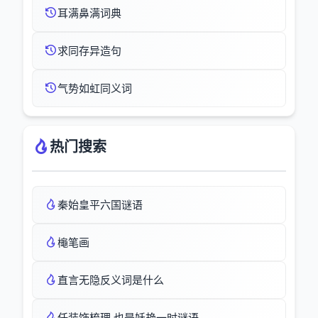
耳满鼻满词典
求同存异造句
气势如虹同义词
热门搜索
秦始皇平六国谜语
櫷笔画
直言无隐反义词是什么
任装饰梳理,也是妖艳一时谜语