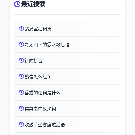
最近搜索
鹊潢宝扛词典
毒太阳下的露水歇后语
鈃的拼音
鹤信怎么组词
垂戒的组词是什么
冥冥之中反义词
吹鼓手坐宴席歇后语