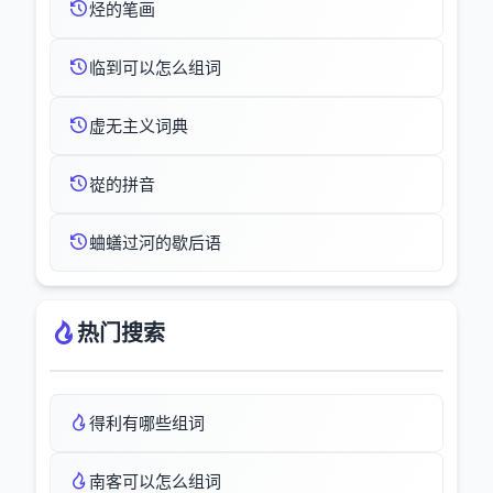
烃的笔画
临到可以怎么组词
虚无主义词典
嵸的拼音
蛐蟮过河的歇后语
热门搜索
得利有哪些组词
南客可以怎么组词