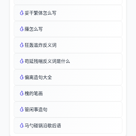
妥干繁体怎么写
蔯怎么写
狂轰滥炸反义词
苟延残喘反义词是什么
偏离造句大全
槐的笔画
管闲事造句
马勺碰锅沿歇后语