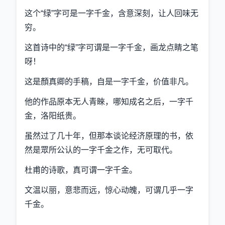
这个“绿”字可是一字千金，含意深刻，让人回味无
穷。
这首诗中的“绿”字可谓是一字千金，画龙点睛之笔
呀！
这是顏真卿的手稿，自是一字千金，价值非凡。
他的作品原本无人青睞，哪知成名之后，一字千
金，洛阳纸贵。
虽然过了几十年，但那本谈论经济原理的书，依
然是眾所公认的一字千金之作，无可取代。
杜甫的诗歌，真可谓一字千金。
文温以丽，意悲而远，惊心动魄，可谓几乎一字
千金。