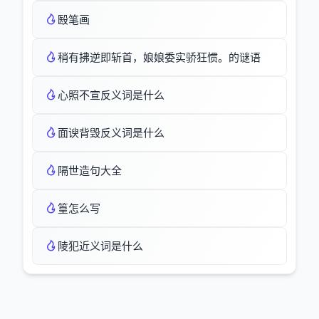
殹笔画
稍有拂逆即斩首，娘娘委实骄狂惯。的谜语
心照不宣反义词是什么
面谀背毁反义词是什么
隔世造句大全
篁怎么写
陵犯近义词是什么