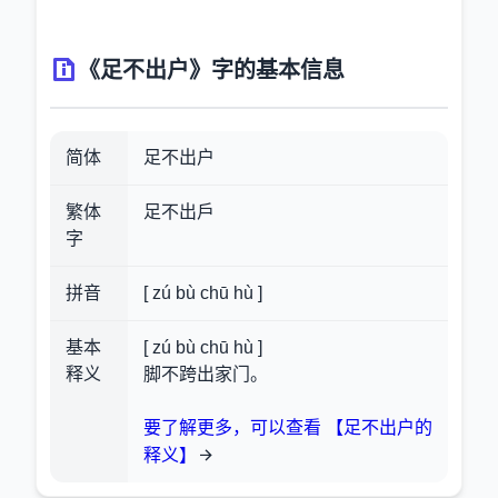
《足不出户》字的基本信息
简体
足不出户
繁体
足不出戶
字
拼音
[ zú bù chū hù ]
基本
[ zú bù chū hù ]
释义
脚不跨出家门。
要了解更多，可以查看 【足不出户的
释义】