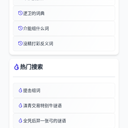
逻卫的词典
介能组什么词
没精打彩反义词
热门搜索
提击组词
滇青交易特别牛谜语
全凭后羿一张弓的谜语