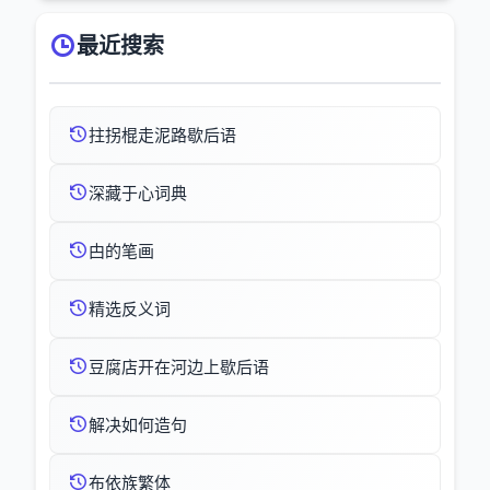
最近搜索
拄拐棍走泥路歇后语
深藏于心词典
甴的笔画
精选反义词
豆腐店开在河边上歇后语
解决如何造句
布依族繁体