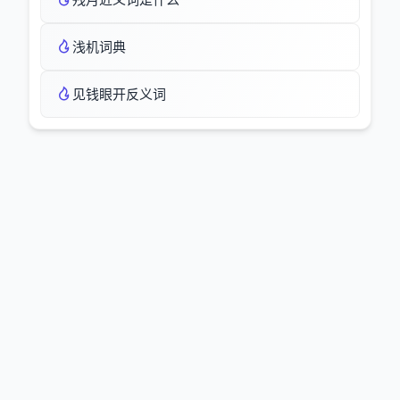
浅机词典
见钱眼开反义词