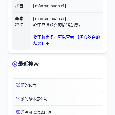
拼音
[ mǎn xīn huān xǐ ]
基本
[ mǎn xīn huān xǐ ]
释义
心中充满欢喜的情绪意愿。
要了解更多，可以查看 【满心欢喜的
释义】
最近搜索
鲕的读音
腧的繁体怎么写
游骋可以怎么组词