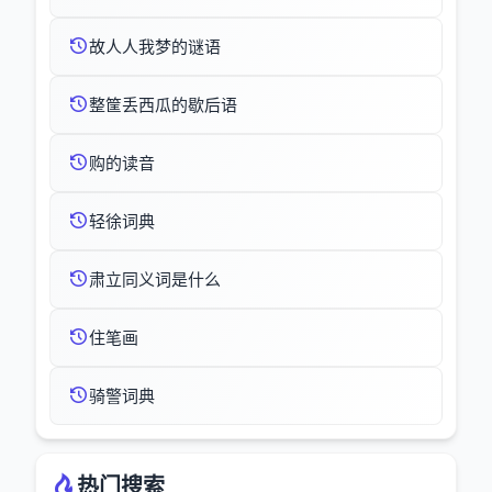
故人人我梦的谜语
整筐丢西瓜的歇后语
购的读音
轻徐词典
肃立同义词是什么
住笔画
骑警词典
热门搜索