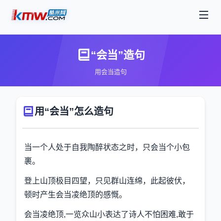
“会当”造句
用会当造句
用“会当”怎么造句
当一个人处于自我陶醉状态之时，只会当个小包
裹。
登上山顶极目四望，只见群山连绵，此起彼伏，
顿时产生会当凌绝顶的感慨。
会当凌绝顶,一览众山小表达了诗人不怕困难,敢于