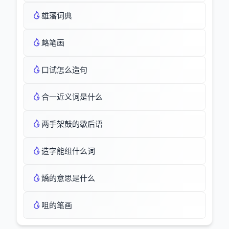
雄藩词典
衉笔画
口试怎么造句
合一近义词是什么
两手架鼓的歇后语
造字能组什么词
燆的意思是什么
咀的笔画