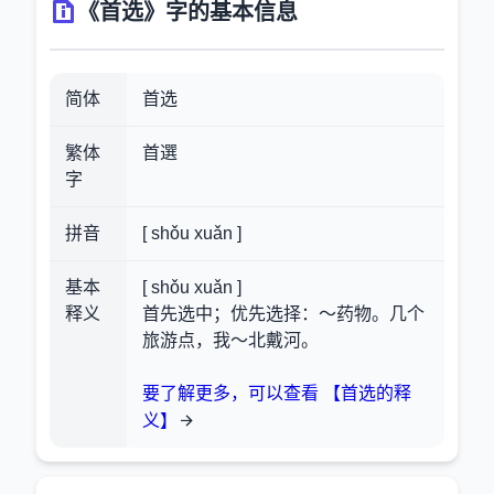
《首选》字的基本信息
简体
首选
繁体
首選
字
拼音
[ shǒu xuǎn ]
基本
[ shǒu xuǎn ]
释义
首先选中；优先选择：～药物。几个
旅游点，我～北戴河。
要了解更多，可以查看 【首选的释
义】