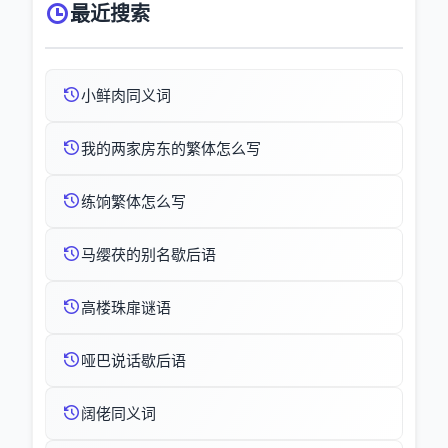
最近搜索
小鲜肉同义词
我的两家房东的繁体怎么写
练饷繁体怎么写
马缨茯的别名歇后语
高楼珠扉谜语
哑巴说话歇后语
阔佬同义词