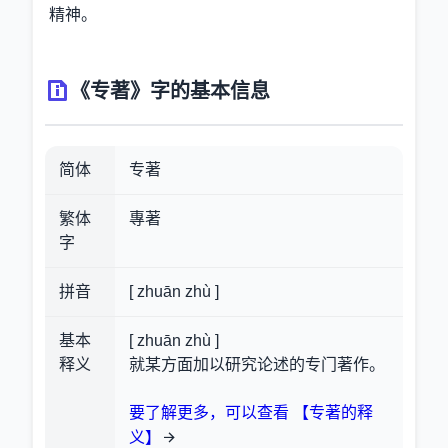
精神。
《专著》字的基本信息
简体
专著
繁体
專著
字
拼音
[ zhuān zhù ]
基本
[ zhuān zhù ]
释义
就某方面加以研究论述的专门著作。
要了解更多，可以查看 【专著的释
义】