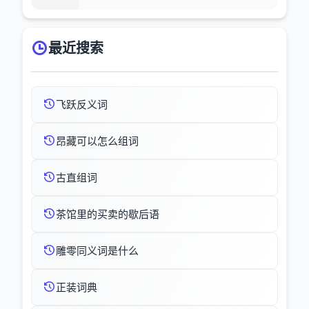
最近搜索
飞跃反义词
昂藏可以怎么组词
古直组词
茶馆里的买卖的歇后语
雕零同义词是什么
正装词典