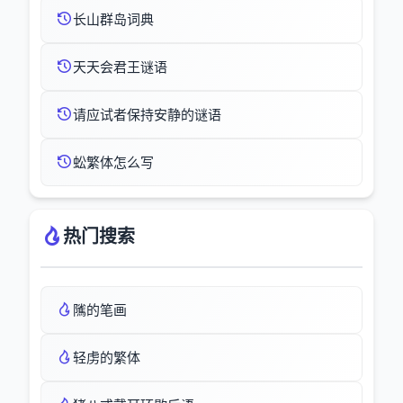
长山群岛词典
天天会君王谜语
请应试者保持安静的谜语
蚣繁体怎么写
热门搜索
隲的笔画
轻虏的繁体