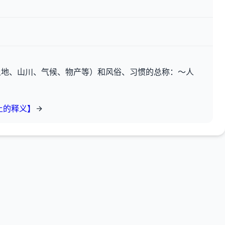
土地、山川、气候、物产等）和风俗、习惯的总称：～人
土的释义】