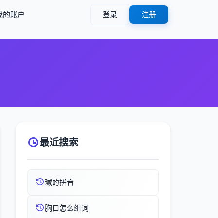
我的账户
登录
注册
最近搜索
瑊的拼音
胸口怎么组词