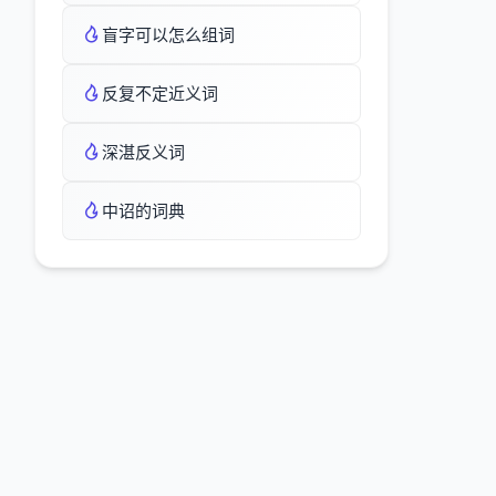
盲字可以怎么组词
反复不定近义词
深湛反义词
中诏的词典