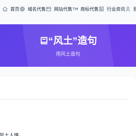
首页
域名代售
网站代售
商标代售
行业资讯
“风土”造句
用风土造句
风土人情。