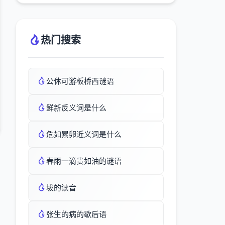
热门搜索
公休可游板桥西谜语
鲜新反义词是什么
危如累卵近义词是什么
春雨一滴贵如油的谜语
坺的读音
张生的病的歇后语