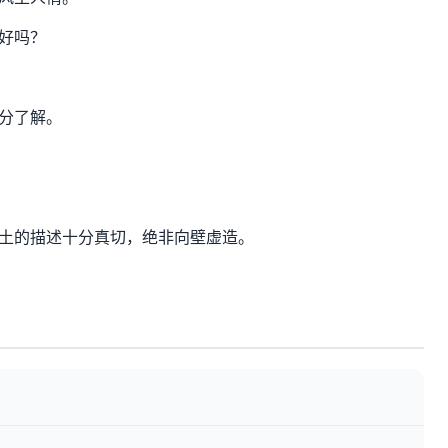
好吗？
分了解。
土的描述十分真切，绝非向壁虚造。