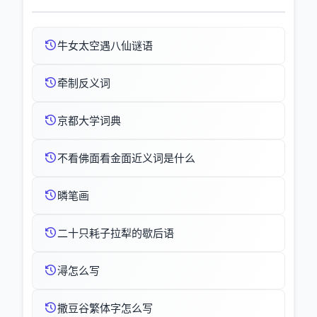
牛女太空遇八仙谜语
牵制反义词
京都大学词典
不看佛面看金面近义词是什么
暽笔画
二十只耗子拉犁的歇后语
潯怎么写
撒豆谷繁体字怎么写