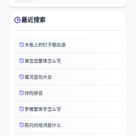
最近搜索
木板上的钉子歇后语
晕忽忽繁体怎么写
盛况造句大全
炐的拼音
罗帷繁体字怎么写
陈托的组词是什么