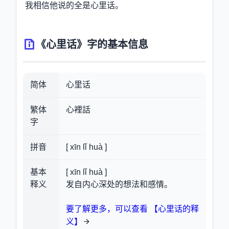
我相信他说的全是心里话。
《心里话》字的基本信息
简体
心里话
繁体
心裡話
字
拼音
[ xīn lǐ huà ]
基本
[ xīn lǐ huà ]
释义
发自内心深处的想法和感情。
要了解更多，可以查看 【心里话的释
义】