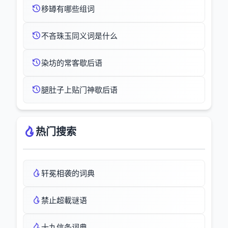
移罇有哪些组词
不吝珠玉同义词是什么
染坊的常客歇后语
腿肚子上贴门神歇后语
热门搜索
轩冕相袭的词典
禁止超載谜语
十九信条词典