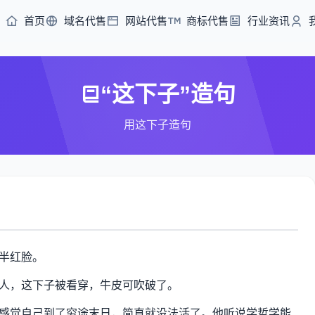
首页
域名代售
网站代售
商标代售
行业资讯
“这下子”造句
用这下子造句
半红脸。
人，这下子被看穿，牛皮可吹破了。
感觉自己到了穷途末日，简直就没法活了。他听说学哲学能