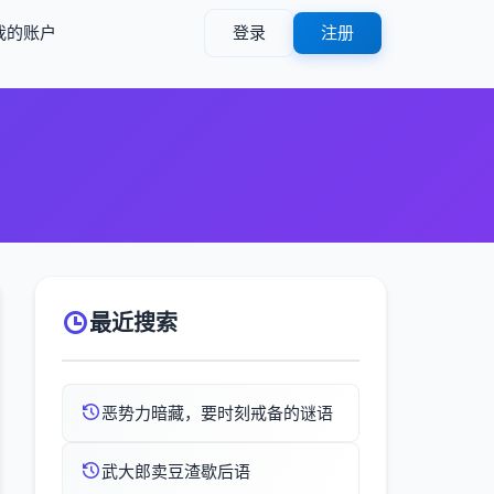
我的账户
登录
注册
最近搜索
恶势力暗藏，要时刻戒备的谜语
武大郎卖豆渣歇后语