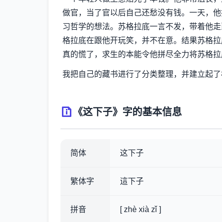
做官，当了官以后自己还愁没有钱。一天，他
习哲学的想法。苏格拉底一言不发，带着他走
格拉底在跟他开玩笑，并不在意。结果苏格拉
真的慌了，求生的本能令他拼尽全力将苏格拉
我把自己的藏书进行了分类整理，并建立起了
《这下子》字的基本信息
简体
这下子
繁体字
這下子
拼音
[ zhè xià zǐ ]