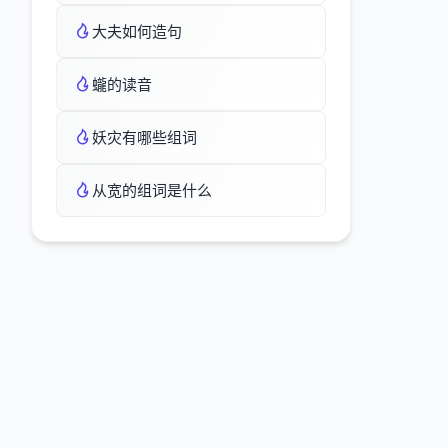
大夫如何造句
蠬的读音
妖灾有哪些组词
从宽的组词是什么