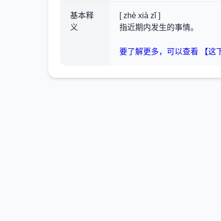
基本释
[ zhè xià zǐ ]
义
指近期内发生的事情。
要了解更多，可以查看 【这