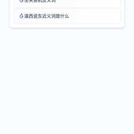
坐失良机反义词
道西说东近义词是什么