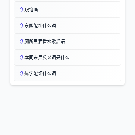
貺笔画
东园能组什么词
厕所里酒香水歇后语
本同末异反义词是什么
炼字能组什么词