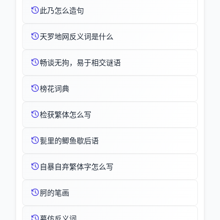
此乃怎么造句
天罗地网反义词是什么
畅谈无拘，易于相交谜语
榜花词典
检获繁体怎么写
甏里的鲫鱼歇后语
自暴自弃繁体字怎么写
胢的笔画
摹仿反义词