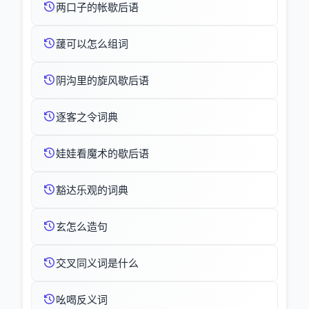
两口子的帐歇后语
蘐可以怎么组词
阴沟里的旋风歇后语
逐客之令词典
娃娃看魔术的歇后语
豁达乐观的词典
玄怎么造句
交叉同义词是什么
吆喝反义词