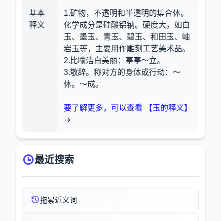
基本
1.矿物，不透明和半透明的集合体。
释义
化学成分是硅酸铝钠。硬度大。如白
玉、墨玉、青玉、碧玉、和田玉、岫
岩玉等，主要用作雕刻工艺美术品。
2.比喻洁白美丽
：亭亭～立。
3.敬辞。称对方的身体或行动
：～
体。～成。
要了解更多，可以查看 【玉的释义】
最近搜索
拖累近义词