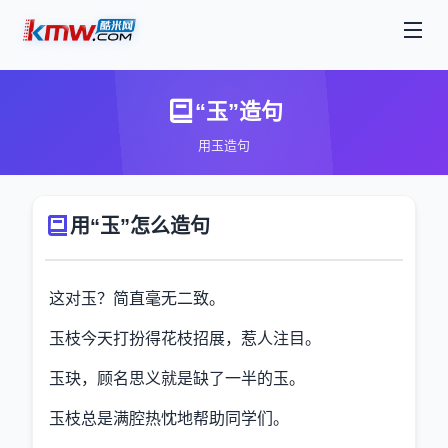
“玉”造句
用玉造句
用“玉”怎么造句
这对玉？简直毫无二致。
玉枝今天打扮得花枝招展，惹人注目。
玉玦，顾名思义就是缺了一半的玉。
玉枝总是满腔热忱地帮助同学们。