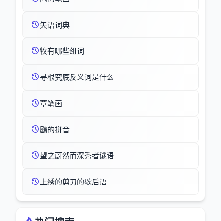
矢语词典
牧有哪些组词
寻根究底反义词是什么
覃笔画
鶌的拼音
望之蔚然而深秀者谜语
上绣的剪刀的歇后语