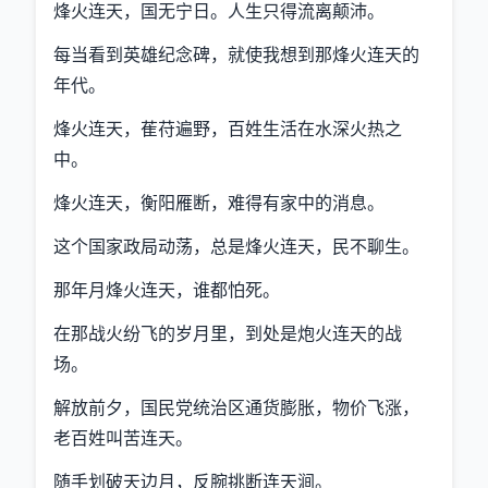
烽火连天，国无宁日。人生只得流离颠沛。
每当看到英雄纪念碑，就使我想到那烽火连天的
年代。
烽火连天，萑苻遍野，百姓生活在水深火热之
中。
烽火连天，衡阳雁断，难得有家中的消息。
这个国家政局动荡，总是烽火连天，民不聊生。
那年月烽火连天，谁都怕死。
在那战火纷飞的岁月里，到处是炮火连天的战
场。
解放前夕，国民党统治区通货膨胀，物价飞涨，
老百姓叫苦连天。
随手划破天边月，反腕挑断连天涧。