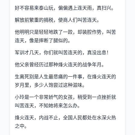
好不容易来泰山玩，偏偏遇上连天雨，真扫兴。
解放前繁重的捐税，使商人们叫苦连天。
他明明只是轻轻地跌了一跤，却装腔作势，叫苦
连天，像是摔断了腿似的。
军训才几天，你们就叫苦连天的，真没出息！
他父亲曾经历过那种烽火连天的战争年月。
生离死别是人生最悲痛的一件事，在烽火连天的
岁月里，多少人饱尝过这种滋味。
小玲是一个非常娇气的女孩，稍受到一点挫折就
叫苦连天，不知她将来怎么办。
烽火连天，内战不止，全国人民都处在水深火热
之中。