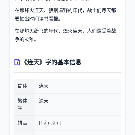
在那烽火连天、狼烟遍野的年代，战士们每天都
要抽出时间读书看报。
在那炮火纷飞的年代，烽火连天，人们遭受着战
争的灾难。
《连天》字的基本信息
简体
连天
繁体
連天
字
拼音
[ lián tiān ]