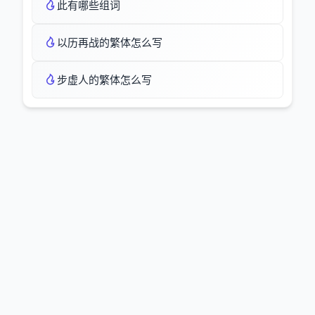
此有哪些组词
以历再战的繁体怎么写
步虚人的繁体怎么写