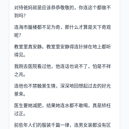
对待爸妈就是应该恭恭敬敬的，你连这个都做不
到吗？
连海市蜃楼都不足为奇，那什么才算是天下奇观
呢？
教室里真安静。教室里安静得连针掉在地上都听
得见。
我刚去医院看过他，他连话也说不了，怕是不祥
之兆。
连他也不禁触景生情，深深地回想起过去的好光
景来。
医生要她减肥，结果她连水都不敢喝，真是矫枉
过正。
前些年人们的服装千篇一律，连男女装都没有区