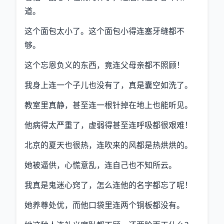
道。
这个面包太小了。这个面包小得连塞牙缝都不
够。
这个忘恩负义的东西，竟连父母亲都不照顾！
我身上连一个子儿也没有了，真是囊空如洗了。
教室里真静，甚至连一根针掉在地上也能听见。
他病得太严重了，虚弱得甚至连呼吸都很艰难！
北京的夏天也很热，连吹来的风都是热烘烘的。
她被逼供，心慌意乱，连自己也不知所云。
我真是鬼迷心窍了，怎么连他的名字都忘了呢！
她养尊处优，而他口袋里连两个铜板都没有。