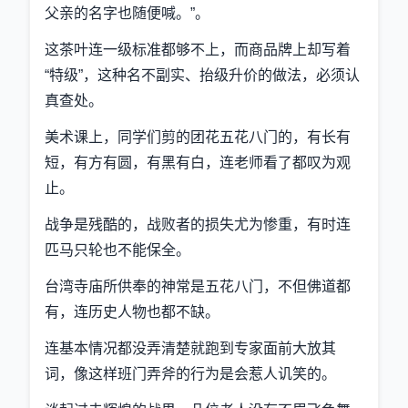
父亲的名字也随便喊。”。
这茶叶连一级标准都够不上，而商品牌上却写着
“特级”，这种名不副实、抬级升价的做法，必须认
真查处。
美术课上，同学们剪的团花五花八门的，有长有
短，有方有圆，有黑有白，连老师看了都叹为观
止。
战争是残酷的，战败者的损失尤为惨重，有时连
匹马只轮也不能保全。
台湾寺庙所供奉的神常是五花八门，不但佛道都
有，连历史人物也都不缺。
连基本情况都没弄清楚就跑到专家面前大放其
词，像这样班门弄斧的行为是会惹人讥笑的。