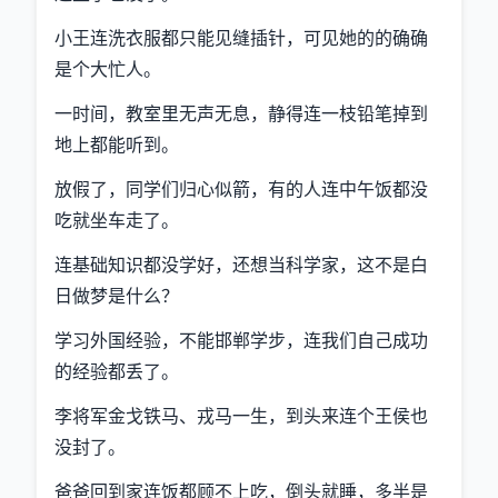
小王连洗衣服都只能见缝插针，可见她的的确确
是个大忙人。
一时间，教室里无声无息，静得连一枝铅笔掉到
地上都能听到。
放假了，同学们归心似箭，有的人连中午饭都没
吃就坐车走了。
连基础知识都没学好，还想当科学家，这不是白
日做梦是什么？
学习外国经验，不能邯郸学步，连我们自己成功
的经验都丢了。
李将军金戈铁马、戎马一生，到头来连个王侯也
没封了。
爸爸回到家连饭都顾不上吃，倒头就睡，多半是