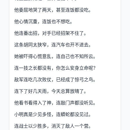
他委屈地哭了两天，甚至连饭都没吃。
他心情沉重，连饭也不想吃。
他连番出招，对手已经招架不住了。
这条胡同太狭窄，连汽车也开不进去。
她被吓得心慌意乱，连自己也不知所云。
连一技之长都没有，你怎么安身立命呢？
敌军连吃几次败仗，已经成了惊弓之鸟。
连下了好几天雨，今天总算放晴了。
他看书看得入了神，连敲门声都没听见。
小明真是少见多怪，连蟒蛇都没见过。
连战士以少胜多，消灭了敌人一个营。