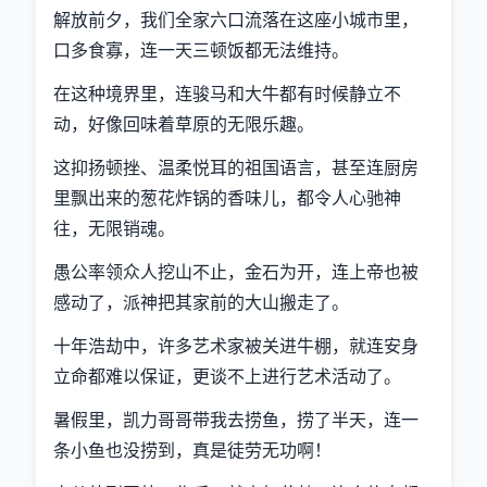
解放前夕，我们全家六口流落在这座小城市里，
口多食寡，连一天三顿饭都无法维持。
在这种境界里，连骏马和大牛都有时候静立不
动，好像回味着草原的无限乐趣。
这抑扬顿挫、温柔悦耳的祖国语言，甚至连厨房
里飘出来的葱花炸锅的香味儿，都令人心驰神
往，无限销魂。
愚公率领众人挖山不止，金石为开，连上帝也被
感动了，派神把其家前的大山搬走了。
十年浩劫中，许多艺术家被关进牛棚，就连安身
立命都难以保证，更谈不上进行艺术活动了。
暑假里，凯力哥哥带我去捞鱼，捞了半天，连一
条小鱼也没捞到，真是徒劳无功啊！