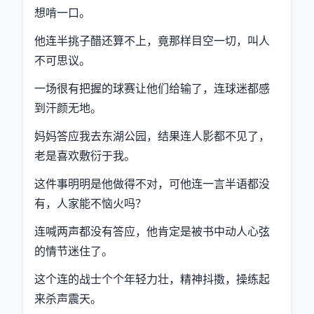
想啃一口。
他连半挑子醋还算不上，竟那样目空一切，叫人
不可思议。
一场很有把握的球赛让他们给输了，连球迷都感
到汗颜无地。
妈妈答应我去东湖公园，结果连人影都不见了，
老是喜欢敷衍于我。
这件事明明是他做得不对，可他连一言半语都没
有，人家能不恼火吗？
连喊两声都没有答应，他肯定是被书中动人心弦
的情节迷住了。
这个连的战士个个年轻力壮，精神抖擞，操练起
来杀声震天。