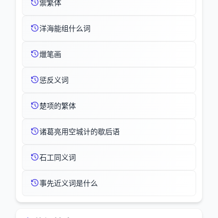
禦繁体
洋海能组什么词
爉笔画
惩反义词
楚项的繁体
诸葛亮用空城计的歇后语
石工同义词
事先近义词是什么