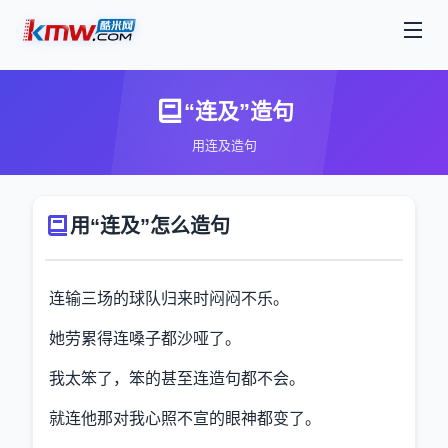
“连及”造句
用连及造句
用“连及”怎么造句
连输三场的球队归来时闷闷不乐。
她劳累得连嗓子都沙哑了。
我太笨了，笨的甚至连造句都不会。
就连他那对我心照不宣的眼神都变了。