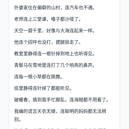
外婆家住在偏僻的山村，连汽车也不通。
老师连上三堂课，嗓子都沙哑了。
天空一碧千里，好像与大海连起来一样。
他连个招呼也没打，拔腿就走了。
教室里静得连一根针掉到地上也听得见。
青鬃马在雪地里连打了几个响亮的鼻声。
连每一根小草都在跳舞。
班里静得连针掉了都能听见。
破暖春，搞到我手忙脚乱，连海贼都不用看了。
我编的谎言天衣无缝，连聪明的妈妈都无法辨
别。