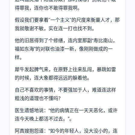
得罪我，连你也不敢得罪我啊。
假设我们要拿着"一个主义"的尺度来衡量人才，那
我就敬谢不敏，实在连一打也找不到。
他的旧居得到了个修缮，连内室那副“寿比南山，
福如东海”的对联也油漆一新，像刚刚做成的一
样。
犀牛发起脾气来，在原野上往来乱闯，暴跳如雷
的时候，连大象都得远远的躲着他。
自己不喜欢的事情，不要强加于人，难道连这样
粗浅的道理也不懂吗？
医生遗憾地说：“他的病情正在一天天恶化，或许
连今天晚上都活不过去。”。
阿真嫂抱怨道：“如今的年轻人，没大没小的，连