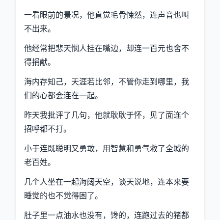
一看眼前的景况，他直觉毛骨悚然，连声音也叫
不出来。
他经常把悲天悯人挂在嘴边，却连一百元也舍不
得捐献。
海内存知己，天涯若比邻，不管你走到哪里，我
们的心都会连在一起。
昨天我批评了几句，他就耿耿于怀，见了面连个
招呼都不打。
小于连既聪明又勇敢，用智慧和勇气救了全城的
老百姓。
几个人坐在一起海阔天空，谈天说地，连本来要
睡觉的也不觉得困了。
肚子里一点油水也没有，馋的，连跑过去的猪都