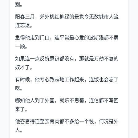
别。
阳春三月，郊外桃红柳绿的景象令无数城市人流
连忘返。
急得他走到门口，连平常最心爱的波斯猫都不屑
一顾。
如果连一点反抗意识都没有，那就是万劫不复的
奴才了。
有时候，他专心致志地工作起来，连饭也会忘了
吃。
哪知他人到了外国，就乐不思蜀，连信都不写回
来了。
他吝啬得连至亲骨肉都不多给一个钱，何况是外
人。