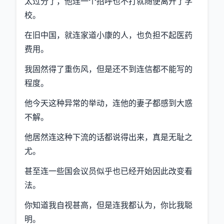
太过分了，他连一个招呼也不打就随便离开了学
校。
在旧中国，就连家道小康的人，也负担不起医药
费用。
我固然得了重伤风，但是还不到连信都不能写的
程度。
他今天这种异常的举动，连他的妻子都感到大惑
不解。
他居然连这种下流的话都说得出来，真是无耻之
尤。
甚至连一些国会议员似乎也已经开始因此改变看
法。
你知道我自视甚高，但是连我都认为，你比我聪
明。