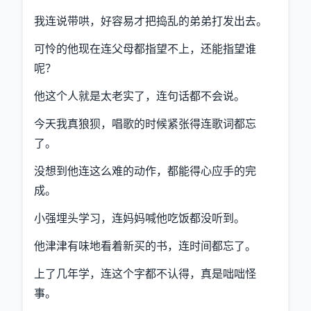
我连说带哄，好容易才把捣乱的弟弟打发出去。
可怜的他现在连父母都指望不上，还能指望谁
呢？
他这个人就是太老实了，连句话都不会说。
今天我真狼狈，唱歌的时候紧张得连歌词都忘
了。
没想到他连这么难的动作，都能得心应手的完
成。
小强埋头学习，连妈妈喊他吃饭都没听到。
他津津有味地看着新买的书，连时间都忘了。
上了几年学，连这个字都不认得，真是咄咄怪
事。