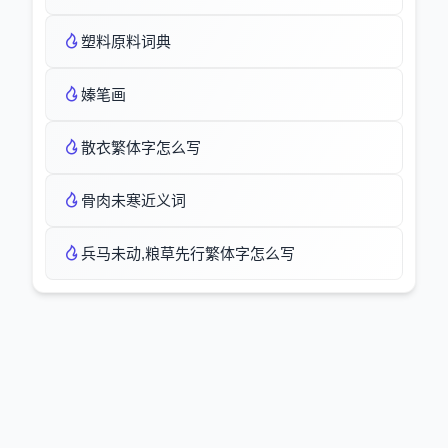
塑料原料词典
嫀笔画
散衣繁体字怎么写
骨肉未寒近义词
兵马未动,粮草先行繁体字怎么写