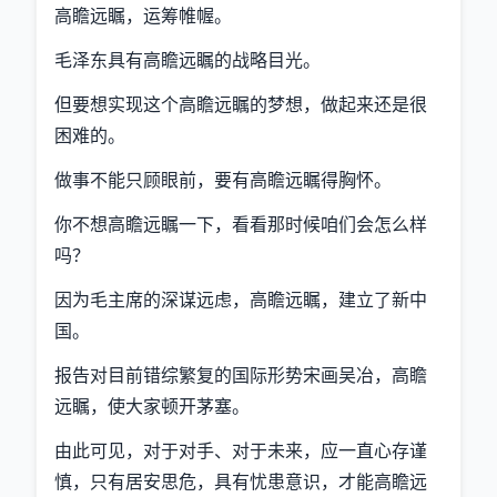
高瞻远瞩，运筹帷幄。
毛泽东具有高瞻远瞩的战略目光。
但要想实现这个高瞻远瞩的梦想，做起来还是很
困难的。
做事不能只顾眼前，要有高瞻远瞩得胸怀。
你不想高瞻远瞩一下，看看那时候咱们会怎么样
吗？
因为毛主席的深谋远虑，高瞻远瞩，建立了新中
国。
报告对目前错综繁复的国际形势宋画吴冶，高瞻
远瞩，使大家顿开茅塞。
由此可见，对于对手、对于未来，应一直心存谨
慎，只有居安思危，具有忧患意识，才能高瞻远