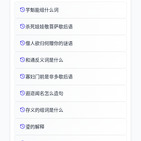
芋魁能组什么词
杀死娃娃敬菩萨歇后语
僧人欲归何赠你的谜语
和通反义词是什么
寡妇门前是非多歇后语
遐迩闻名怎么造句
存义的组词是什么
瑬的解释