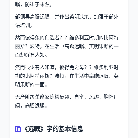
瞩，防患于未然。
部领导高瞻远瞩，并作出英明决策，加强干部外
语培训。
然而彼得兔的创造者？？维多利亚时期的比阿特
丽斯？波特，在生活中高瞻远瞩、英明果断的一
面却鲜有人知。
然而很少有人知道，彼得兔之母？？维多利亚时
期的比阿特丽斯？波特，在生活中高瞻远瞩、英
明果断的一面。
无产阶级革命家陈毅豪爽、直率、风趣，胸怀广
阔，高瞻远瞩。
《远瞩》字的基本信息