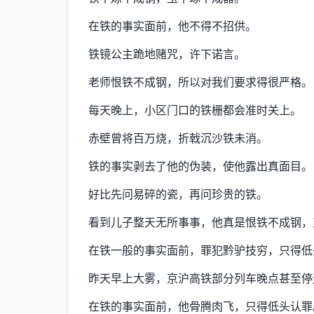
在铁的事实面前，他不得不招供。
铁镜公主跪地赌咒，许下诺言。
老师恨铁不成钢，所以对我们要求得很严格。
每天晚上，小区门口的铁栅都会准时关上。
赤壁曾将百万烧，折戟沉沙铁未消。
铁的事实剥去了他的伪装，使他露出真面目。
好比先问易碎的瓷，再问珍贵的铁。
看到儿子整天无所事事，他真是恨铁不成钢，
在铁一般的事实面前，罪犯黔驴技穷，只得低
昨天早上大雾，京沪高铁部分列车晚点甚至停
在铁的事实面前，他骨腾肉飞，只得低头认罪