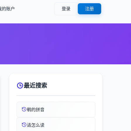
我的账户
登录
注册
最近搜索
鹌的拼音
迲怎么读