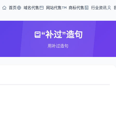
首页
域名代售
网站代售
商标代售
行业资讯
“补过”造句
用补过造句