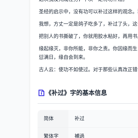
圣经的启示中，没有功可以补过这样的观念。
我想，方丈一定是鸽子吃多了，补过了头，这
把别人的书撕破了，你就用胶水粘好，再用书
缘起缘灭，非你所能，非你之责。你因缘而生
愆满日，缘自会到来。
古人云：使功不如使过。对于那些认真改正错
《补过》字的基本信息
简体
补过
繁体字
補過