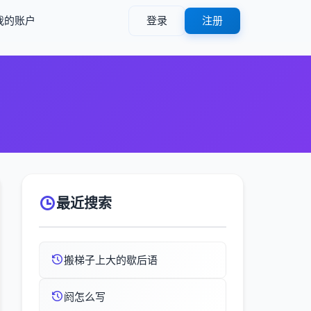
我的账户
登录
注册
最近搜索
搬梯子上大的歇后语
阏怎么写