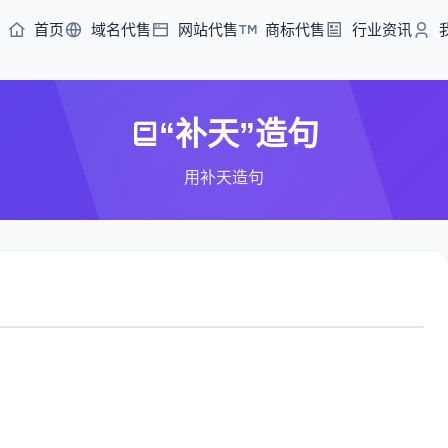
首页
域名代售
网站代售
商标代售
行业资讯
“补天”造句
用补天造句