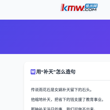
用“补天”怎么造句
传说雨花石是女娲补天留下的石头。
他缩地补天，把省下的钱支援了教育事业。
那种补天浴日的事，我们可做不出来。