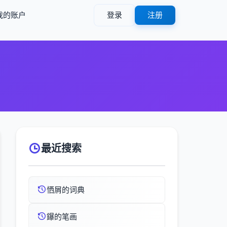
我的账户
登录
注册
最近搜索
恓屑的词典
鑤的笔画