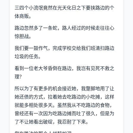
三四个小流氓竟然在光天化日之下要挟路边的个
体商贩。
路边忽然多了一条蛇，路人经过的时候走往往心
惊胆战。
我们要一鼓作气，完成学校交给我们班清扫路边
垃圾的任务。
看到一位老大爷昏倒在路边，我岂有见死不救之
理？
所以为了有更多的机会接近她，我蹩脚地用了让
她还债的方式，拉着她去吃路边的小吃摊，这样
就能多相处很多天。虽然我从不吃路边的食物，
曾经还有一次因为吃路边摊而吐了很久，但是为
了不让她看出破绽，我忍耐了下来。