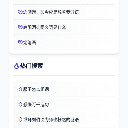
念湘娥，如今应是想着我谜语
高阳酒徒同义词是什么
焬笔画
热门搜索
服玉怎么组词
感慨万千造句
纵拜刘伯温为师也枉然的谜语