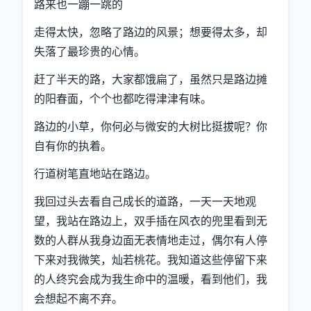
路来也一蹦一跳的
走得太快，忽略了路边的风景；想要得太多，却
失落了最珍贵的心情。
赶了半天的路，大家都饿扁了，虽然只是路边摊
的阳春面，个个也都吃得津津有味。
路边的小草，你何必与微安的大树比挺拔呢？你
自有你的执着。
行道树笔直地站在路边。
我回过头去看自己成长的道路，一天一天地观
望，我站在路边上，双手插在风衣的兜里看到无
数的人群从我身边面无表情地走过，偶尔有人停
下来对我微笑，灿若桃花。我知道这些停留下来
的人终究会成为我生命中的温暖，看到他们，我
会想起不离不弃。