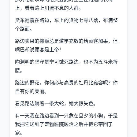
上，看着路上川流不息的人群。
货车翻覆在路边，车上的货物七零八落，布满整
个路面。
路边卖果的摊贩总是滥竽充数的给顾客加果，但
嘴巴却说顾客是上帝！
陶渊明的坚守是宁可饿死路边，也不为五斗米折
腰。
路边的野花，你何必与高贵的牡丹比雍容呢？你
自有你的美丽。
看见路边躺着一条大蛇，她大惊失色。
有一天我在路边看到一只危在旦夕的小狗，于是
我把它送到了宠物医院医治之后并把它带回了
家。