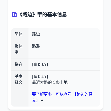
《路边》字的基本信息
简体
路边
繁体
路邊
字
拼音
[ lù biān ]
基本
[ lù biān ]
释义
靠近大路的长条土地。
要了解更多，可以查看 【路边的释
义】