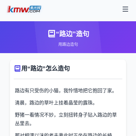
“路边”造句
用路边造句
用“路边”怎么造句
路边有只受伤的小猫，我怜惜地把它抱回了家。
清晨，路边的草叶上挂着晶莹的露珠。
野猪一看情况不妙，立刻扭转身子钻入路边的草
丛里去。
那对相濡以沫的老夫妻此时正坐在路边的长椅