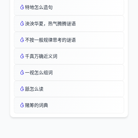
特地怎么造句
泱泱华夏，热气腾腾谜语
不按一般规律思考的谜语
千真万确近义词
一视怎么组词
舐怎么读
赌筹的词典