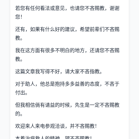
若您有任何看法或意见，也请您不吝赐教，谢谢
您！
还有，如果有什么好的建议，希望前辈们不吝赐
教。
我在这方面有很多不明白的地方，还请您不吝赐
教。
这篇文章我写得不好，请大家不吝指教。
对于助人，他总是抱持多多益善的态度，不吝于
付出。
但我相信倘有请益的时候，先生是一定不吝赐教
的。
欢迎来人来电参观洽谈，并不吝赐教！
本着治病救人的精神，望不吝赐教！