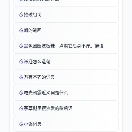
摧破组词
軵的笔画
黑色圈圈波板糖，点燃它后身不痒。谜语
谦逊怎么造句
万有不齐的词典
电光朝露近义词是什么
茅草棚里摆沙发的歇后语
小强词典