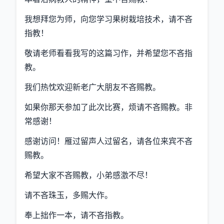
我想拜您为师，向您学习果树栽培技术，请不吝
指教！
敬请老师看看我写的这篇习作，并希望您不吝指
教。
我们热忱欢迎新老广大朋友不吝赐教。
如果你那天参加了此次比赛，烦请不吝赐教。非
常感谢！
感谢访问！雁过留声人过留名，请各位来宾不吝
赐教。
希望大家不吝赐教，小弟感激不尽！
请不吝珠玉，多赐大作。
奉上拙作一本，请不吝指教。