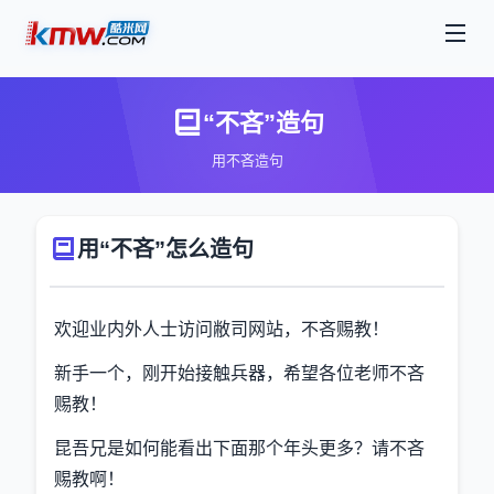
“不吝”造句
用不吝造句
用“不吝”怎么造句
欢迎业内外人士访问敝司网站，不吝赐教！
新手一个，刚开始接触兵器，希望各位老师不吝
赐教！
昆吾兄是如何能看出下面那个年头更多？请不吝
赐教啊！