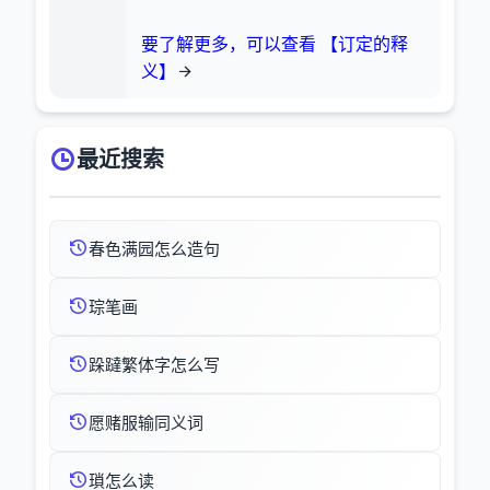
要了解更多，可以查看 【订定的释
义】
最近搜索
春色满园怎么造句
琮笔画
跺躂繁体字怎么写
愿赌服输同义词
瑣怎么读