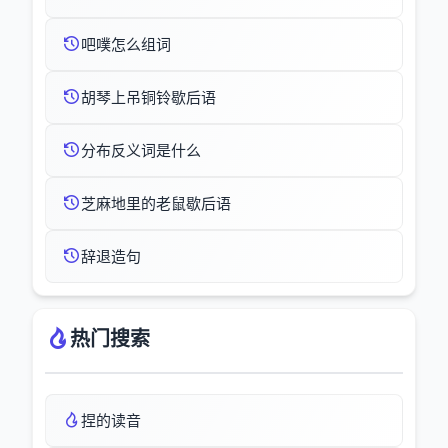
吧噗怎么组词
胡琴上吊铜铃歇后语
分布反义词是什么
芝麻地里的老鼠歇后语
辞退造句
热门搜索
捏的读音