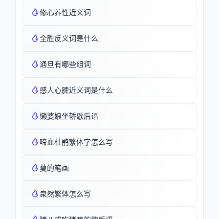
修心养性近义词
全胜反义词是什么
通旦有哪些组词
感人心脾近义词是什么
懒婆娘坐轿歇后语
啼血杜鹃繁体字怎么写
蓃的笔画
衆然繁体怎么写