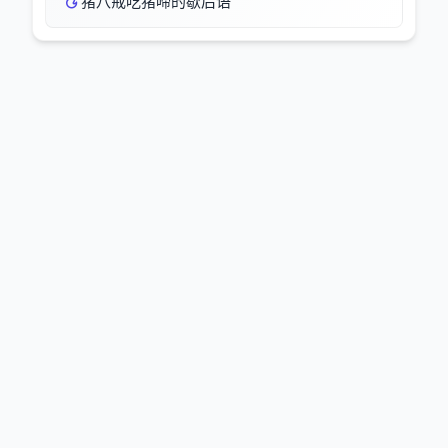
猪八戒吃猪啼的歇后语