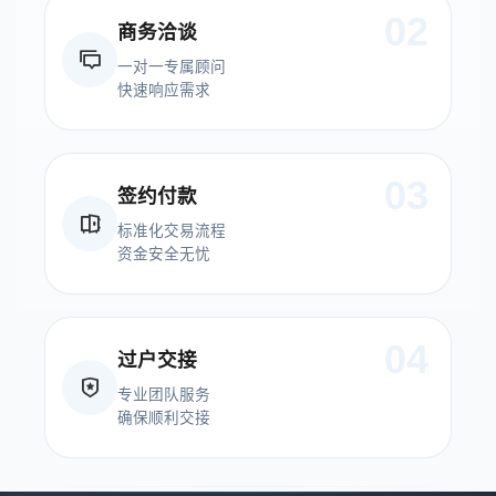
02
商务洽谈
一对一专属顾问
快速响应需求
03
签约付款
标准化交易流程
资金安全无忧
04
过户交接
专业团队服务
确保顺利交接