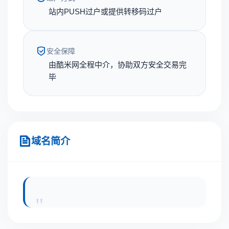
站内PUSH过户或提供转移码过户
安全保障
由酷米网全程中介，协助双方安全交易完
毕
域名简介