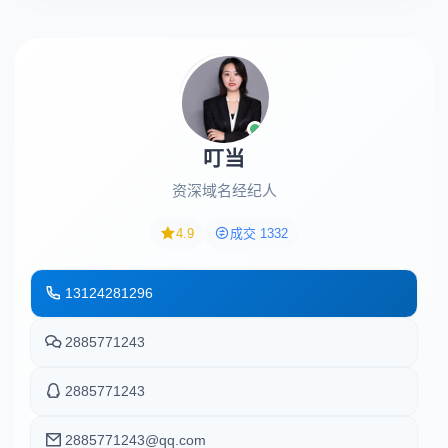
叮当
资深域名经纪人
4.9
成交 1332
13124281296
2885771243
2885771243
2885771243@qq.com