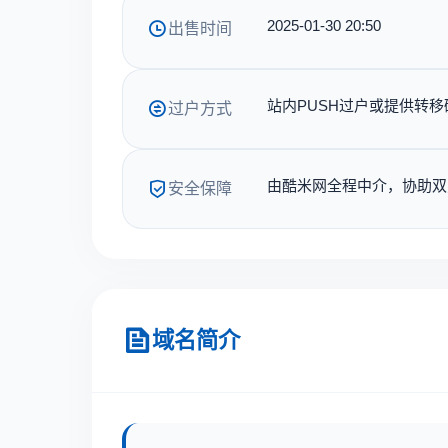
2025-01-30 20:50
出售时间
站内PUSH过户或提供转移
过户方式
由酷米网全程中介，协助双
安全保障
域名简介