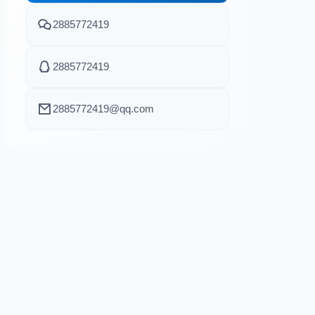
2885772419
2885772419
2885772419@qq.com