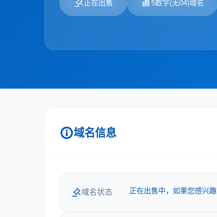
正在出售
5数字(无04)域名
域名信息
正在出售中，如果您感兴趣
域名状态