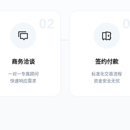
02
商务洽谈
签约付款
一对一专属顾问
标准化交易流程
快速响应需求
资金安全无忧