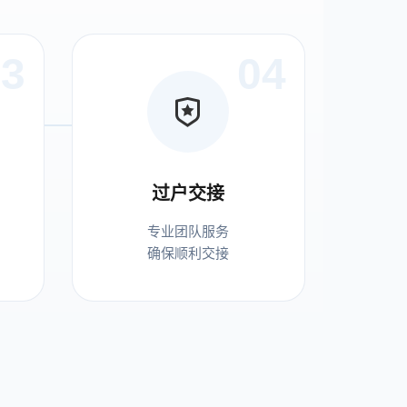
03
04
过户交接
专业团队服务
确保顺利交接