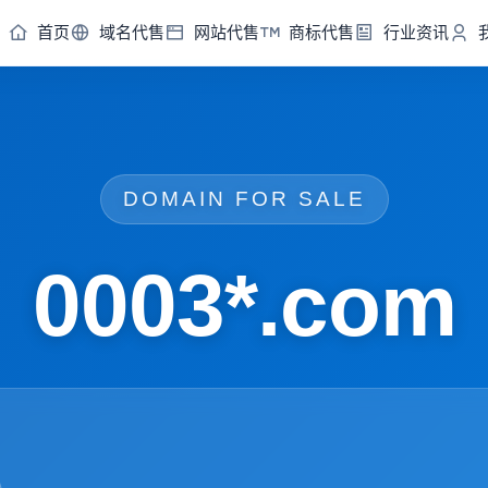
首页
域名代售
网站代售
商标代售
行业资讯
DOMAIN FOR SALE
0003*.com