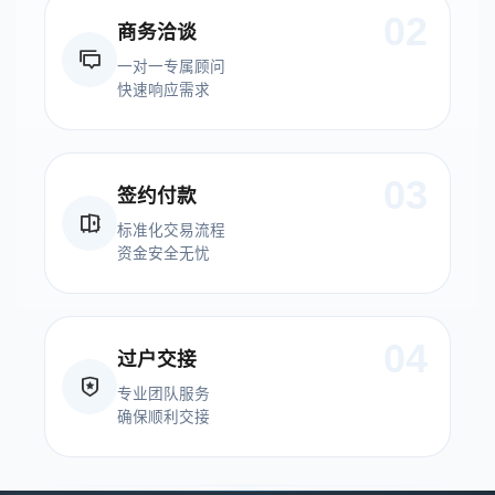
02
商务洽谈
一对一专属顾问
快速响应需求
03
签约付款
标准化交易流程
资金安全无忧
04
过户交接
专业团队服务
确保顺利交接