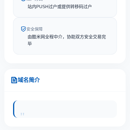
站内PUSH过户或提供转移码过户
安全保障
由酷米网全程中介，协助双方安全交易完
毕
域名简介