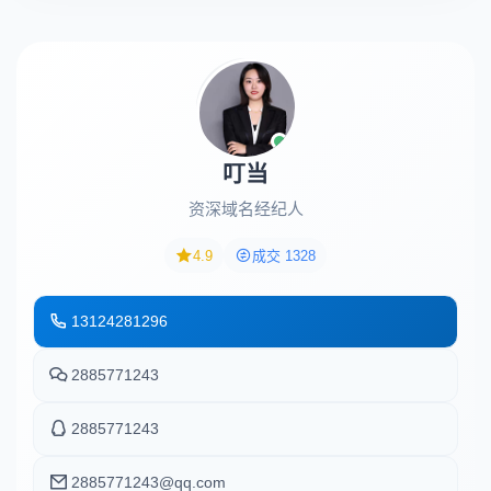
叮当
资深域名经纪人
4.9
成交 1328
13124281296
2885771243
2885771243
2885771243@qq.com