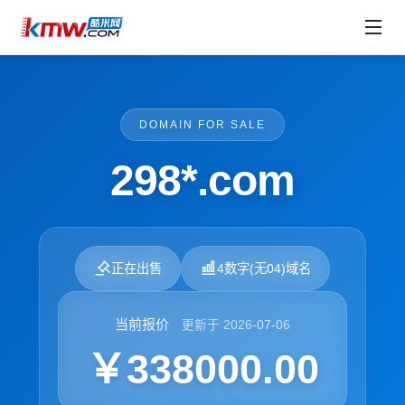
DOMAIN FOR SALE
298*.com
正在出售
4数字(无04)域名
当前报价
更新于 2026-07-06
￥338000.00