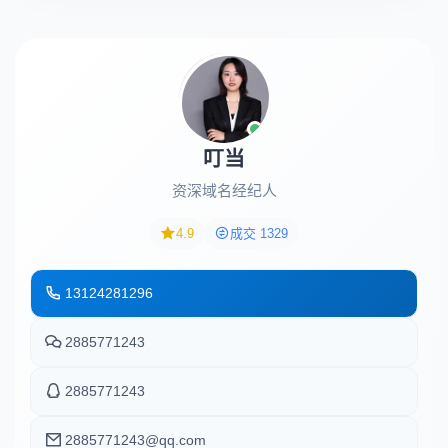
叮当
资深域名经纪人
4.9
成交 1329
13124281296
2885771243
2885771243
2885771243@qq.com