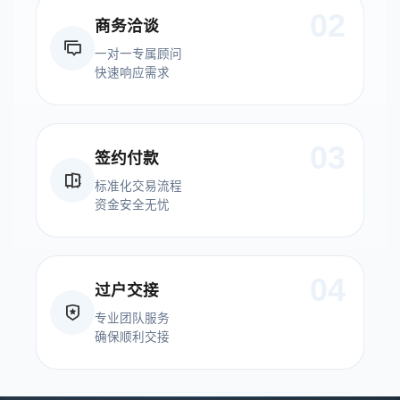
02
商务洽谈
一对一专属顾问
快速响应需求
03
签约付款
标准化交易流程
资金安全无忧
04
过户交接
专业团队服务
确保顺利交接