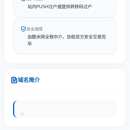
站内PUSH过户或提供转移码过户
安全保障
由酷米网全程中介，协助双方安全交易完
毕
域名简介